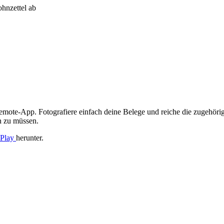
hnzettel ab
mote-App. Fotografiere einfach deine Belege und reiche die zugehörig
n zu müssen.
 Play
herunter.