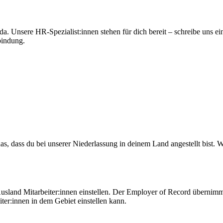
da. Unsere HR-Spezialist:innen stehen für dich bereit – schreibe uns e
bindung.
 dass du bei unserer Niederlassung in deinem Land angestellt bist. Wi
usland Mitarbeiter:innen einstellen. Der Employer of Record übernimmt
er:innen in dem Gebiet einstellen kann.