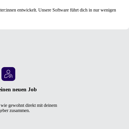
er:innen entwickelt. Unsere Software führt dich in nur wenigen
einen neuen Job
g wie gewohnt direkt mit deinem
geber zusammen.