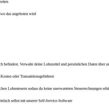
zeiten
 wo das angeboten wird
h befindest. Verwalte deine Lohnzettel und persönlichen Daten über un
e Kosten oder Transaktionsgebühren
lichen Lohnsteuern sodass du keine unerwarteten Steuerrechnungen erhäl
nfach selbst mit unserer Self-Service-Software