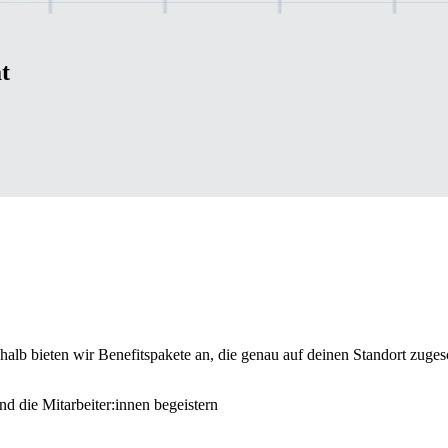
t
lb bieten wir Benefitspakete an, die genau auf deinen Standort zugesc
nd die Mitarbeiter:innen begeistern