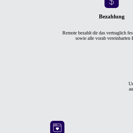
Bezahlung
Remote bezahlt dir das vertraglich fe
sowie alle vorab vereinbarten 
Un
au