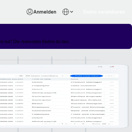
Anmelden
Demo vereinbaren
 hat? Die Antworten findest du hier.