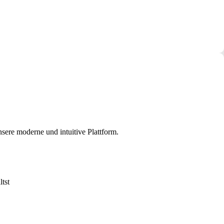
sere moderne und intuitive Plattform.
tst