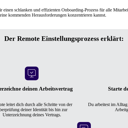
einen schlanken und effizienten Onboarding-Prozess für alle Mitarbeit
deine kommenden Herausforderungen konzentrieren kannst.
Der Remote Einstellungsprozess erklärt:
erzeichne deinen Arbeitsvertrag
Starte d
e leitet dich durch alle Schritte von der
Du arbeitest im Allta
erprüfung deiner Identität bis hin zur
Arbeit
Unterzeichnung deines Vertrags.