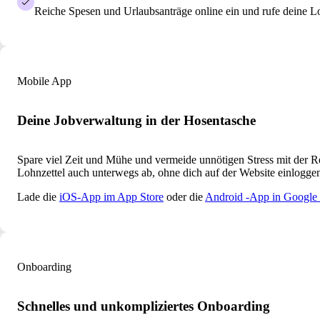
Reiche Spesen und Urlaubsanträge online ein und rufe deine Lo
Mobile App
Deine Jobverwaltung in der Hosentasche
Spare viel Zeit und Mühe und vermeide unnötigen Stress mit der Re
Lohnzettel auch unterwegs ab, ohne dich auf der Website einlogge
Lade die
iOS-App im App Store
oder die
Android -App in Google
Onboarding
Schnelles und unkompliziertes Onboarding