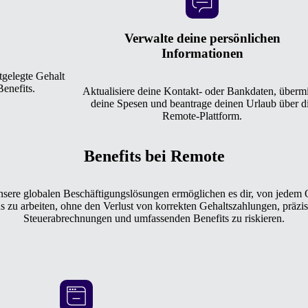
Verwalte deine persönlichen
Informationen
stgelegte Gehalt
Benefits.
Aktualisiere deine Kontakt- oder Bankdaten, übermi
deine Spesen und beantrage deinen Urlaub über d
Remote-Plattform.
Benefits bei Remote
sere globalen Beschäftigungslösungen ermöglichen es dir, von jedem 
s zu arbeiten, ohne den Verlust von korrekten Gehaltszahlungen, präzi
Steuerabrechnungen und umfassenden Benefits zu riskieren.