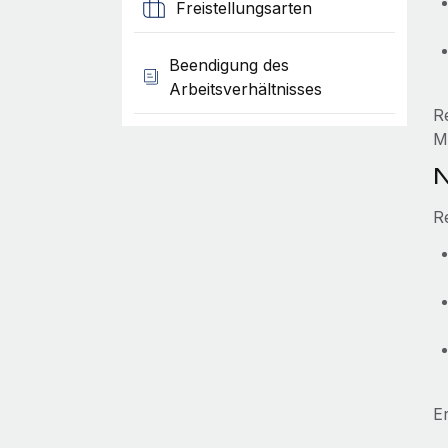
Freistellungsarten
Beendigung des
Arbeitsverhältnisses
R
M
N
R
E