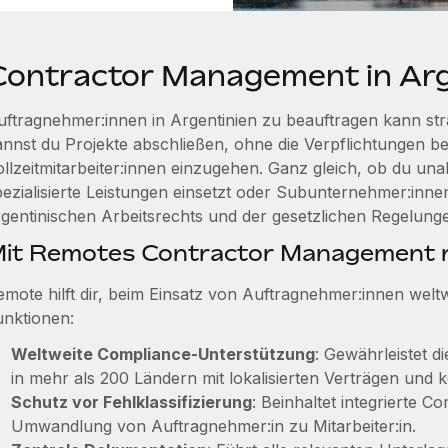
Contractor Management in Arg
uftragnehmer:innen in Argentinien zu beauftragen kann stra
annst du Projekte abschließen, ohne die Verpflichtungen be
ollzeitmitarbeiter:innen einzugehen. Ganz gleich, ob du u
pezialisierte Leistungen einsetzt oder Subunternehmer:inne
rgentinischen Arbeitsrechts und der gesetzlichen Regelunge
it Remotes Contractor Management r
emote hilft dir, beim Einsatz von Auftragnehmer:innen welt
unktionen:
Weltweite Compliance-Unterstützung
: Gewährleistet d
in mehr als 200 Ländern mit lokalisierten Verträgen und 
Schutz vor Fehlklassifizierung
: Beinhaltet integrierte 
Umwandlung von Auftragnehmer:in zu Mitarbeiter:in.