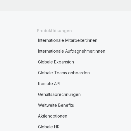
Produktlösungen
Internationale Mitarbeiter:innen
Internationale Auftragnehmer:innen
Globale Expansion
Globale Teams onboarden
Remote API
Gehaltsabrechnungen
Weltweite Benefits
Aktienoptionen
Globale HR