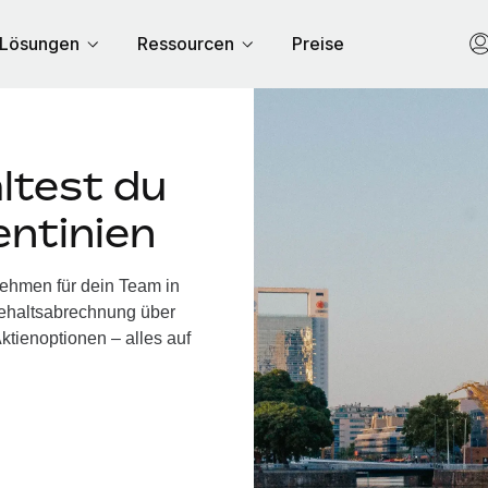
Lösungen
Ressourcen
Preise
ltest du
entinien
nehmen für dein Team in
Gehaltsabrechnung über
ktienoptionen – alles auf