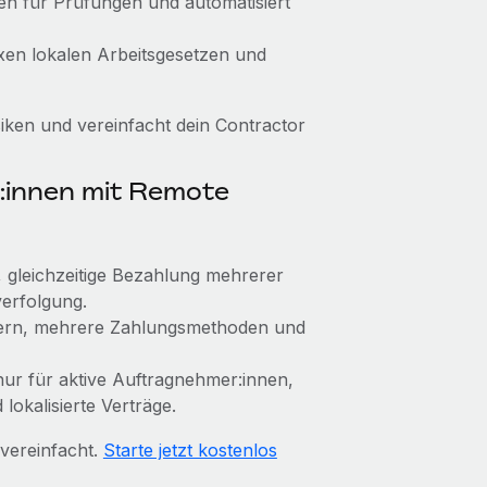
gen für Prüfungen und automatisiert
lexen lokalen Arbeitsgesetzen und
ken und vereinfacht dein Contractor
:innen mit Remote
k, gleichzeitige Bezahlung mehrerer
erfolgung.
dern, mehrere Zahlungsmethoden und
 nur für aktive Auftragnehmer:innen,
lokalisierte Verträge.
vereinfacht.
Starte jetzt kostenlos