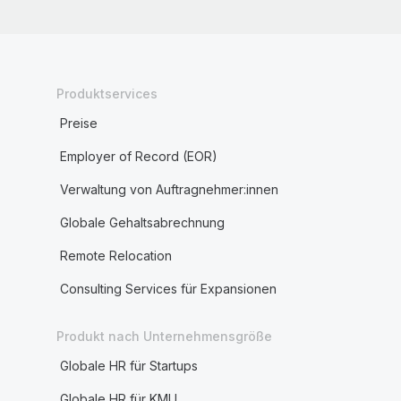
Produktservices
Preise
Employer of Record (EOR)
Verwaltung von Auftragnehmer:innen
Globale Gehaltsabrechnung
Remote Relocation
Consulting Services für Expansionen
Produkt nach Unternehmensgröße
Globale HR für Startups
Globale HR für KMU