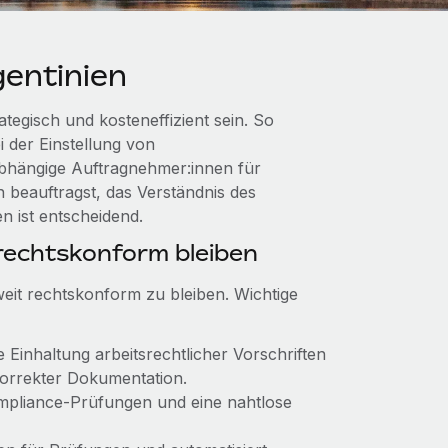
entinien
tegisch und kosteneffizient sein. So
i der Einstellung von
nabhängige Auftragnehmer:innen für
n beauftragst, das Verständnis des
n ist entscheidend.
echtskonform bleiben
weit rechtskonform zu bleiben. Wichtige
ie Einhaltung arbeitsrechtlicher Vorschriften
korrekter Dokumentation.
Compliance-Prüfungen und eine nahtlose