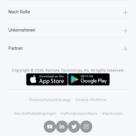
+
Nach Rolle
+
Unternehmen
+
Partner
Copyright © 2026. Remote Technology, Inc. All rights reserved.
Datenschutzerklärungy
Cookie-Richtlinie
Geschäftsbedingungen
Haftungsausschluss
Impressum