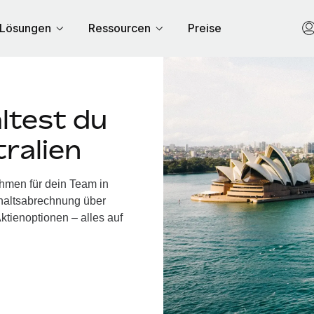
Lösungen
Ressourcen
Preise
ltest du
tralien
ehmen für dein Team in
ehaltsabrechnung über
ktienoptionen – alles auf