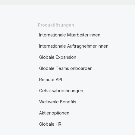
Produktlösungen
Internationale Mitarbeiter:innen
Internationale Auftragnehmer:innen
Globale Expansion
Globale Teams onboarden
Remote API
Gehaltsabrechnungen
Weltweite Benefits
Aktienoptionen
Globale HR