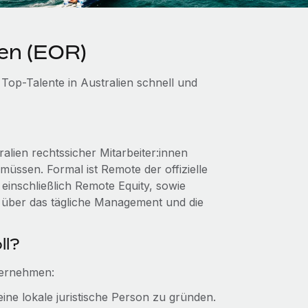
ien (EOR)
Top-Talente in Australien schnell und
lien rechtssicher Mitarbeiter:innen
müssen. Formal ist Remote der offizielle
einschließlich Remote Equity, sowie
e über das tägliche Management und die
ll?
ternehmen:
eine lokale juristische Person zu gründen.