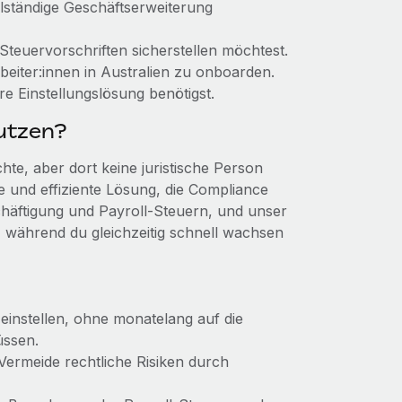
llständige Geschäftserweiterung
Steuervorschriften sicherstellen möchtest.
rbeiter:innen in Australien zu onboarden.
e Einstellungslösung benötigst.
utzen?
te, aber dort keine juristische Person
e und effiziente Lösung, die Compliance
eschäftigung und Payroll-Steuern, und unser
en, während du gleichzeitig schnell wachsen
 einstellen, ohne monatelang auf die
üssen.
 Vermeide rechtliche Risiken durch