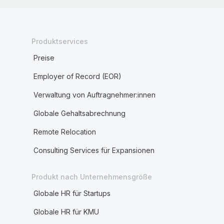
Produktservices
Preise
Employer of Record (EOR)
Verwaltung von Auftragnehmer:innen
Globale Gehaltsabrechnung
Remote Relocation
Consulting Services für Expansionen
Produkt nach Unternehmensgröße
Globale HR für Startups
Globale HR für KMU