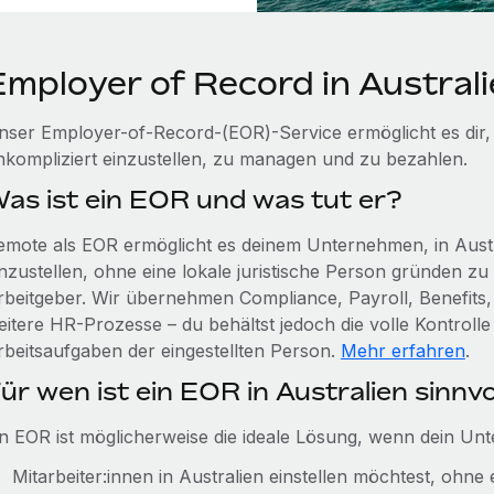
Employer of Record in Austral
nser Employer-of-Record-(EOR)-Service ermöglicht es dir, 
nkompliziert einzustellen, zu managen und zu bezahlen.
as ist ein EOR und was tut er?
emote als EOR ermöglicht es deinem Unternehmen, in Austra
inzustellen, ohne eine lokale juristische Person gründen zu 
rbeitgeber. Wir übernehmen Compliance, Payroll, Benefits, 
eitere HR-Prozesse – du behältst jedoch die volle Kontroll
rbeitsaufgaben der eingestellten Person.
Mehr erfahren
.
ür wen ist ein EOR in Australien sinnvo
in EOR ist möglicherweise die ideale Lösung, wenn dein Un
Mitarbeiter:innen in Australien einstellen möchtest, ohne 