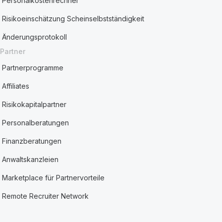
Personalkostenrechner
Risikoeinschätzung Scheinselbstständigkeit
Änderungsprotokoll
Partner
Partnerprogramme
Affiliates
Risikokapitalpartner
Personalberatungen
Finanzberatungen
Anwaltskanzleien
Marketplace für Partnervorteile
Remote Recruiter Network