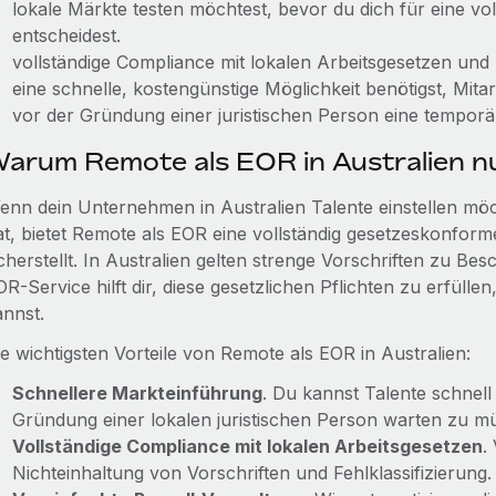
lokale Märkte testen möchtest, bevor du dich für eine vo
entscheidest.
vollständige Compliance mit lokalen Arbeitsgesetzen und 
eine schnelle, kostengünstige Möglichkeit benötigst, Mita
vor der Gründung einer juristischen Person eine temporär
arum Remote als EOR in Australien n
enn dein Unternehmen in Australien Talente einstellen möch
at, bietet Remote als EOR eine vollständig gesetzeskonform
icherstellt. In Australien gelten strenge Vorschriften zu B
R-Service hilft dir, diese gesetzlichen Pflichten zu erfüll
annst.
ie wichtigsten Vorteile von Remote als EOR in Australien:
Schnellere Markteinführung
. Du kannst Talente schnell
Gründung einer lokalen juristischen Person warten zu m
Vollständige Compliance mit lokalen Arbeitsgesetzen
.
Nichteinhaltung von Vorschriften und Fehlklassifizierung.