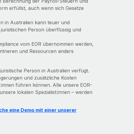
die Berechnung der Payroll-Steuern und
orm erfüllst, auch wenn sich Gesetze
on in Australien kann teuer und
 juristischen Person überflüssig und
Compliance vom EOR übernommen werden,
zentrieren und Ressourcen anders
uristische Person in Australien verfügt.
zögerungen und zusätzliche Kosten
r:innen führen können. Alle unsere EOR-
 unsere lokalen Spezialist:innen – werden
che eine Demo mit einer unserer