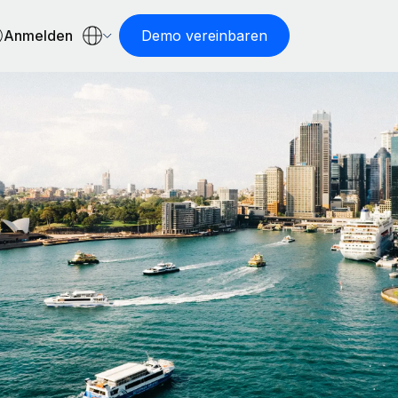
Anmelden
Demo vereinbaren