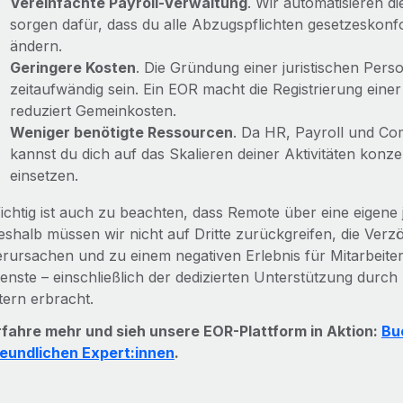
Vereinfachte Payroll-Verwaltung
. Wir automatisieren 
sorgen dafür, dass du alle Abzugspflichten gesetzeskonf
ändern.
Geringere Kosten
. Die Gründung einer juristischen Pers
zeitaufwändig sein. Ein EOR macht die Registrierung einer
reduziert Gemeinkosten.
Weniger benötigte Ressourcen
. Da HR, Payroll und 
kannst du dich auf das Skalieren deiner Aktivitäten kon
einsetzen.
ichtig ist auch zu beachten, dass Remote über eine eigene j
eshalb müssen wir nicht auf Dritte zurückgreifen, die Ver
erursachen und zu einem negativen Erlebnis für Mitarbeite
ienste – einschließlich der dedizierten Unterstützung durch
tern erbracht.
rfahre mehr und sieh unsere EOR-Plattform in Aktion:
Bu
reundlichen Expert:innen
.