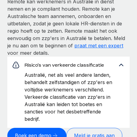
Remote kan werknemers in Australië in dienst
nemen en je compliant houden. Remote kan je
Australische team aannemen, onboarden en
uitbetalen, zodat je geen lokale HR-diensten in de
regio hoeft op te zetten. Remote maakt het ook
eenvoudig om zzp'ers in Australië te betalen. Meld
je nu aan om te beginnen of
praat met een expert
voor meer details.
Risico's van verkeerde classificatie
Australië, net als veel andere landen,
behandelt zelfstandigen of zzp'ers en
voltijdse werknemers verschillend.
Verkeerde classificatie van zzp'ers in
Australië kan leiden tot boetes en
sancties voor het desbetreffende
bedrijf.
Boek een demo
Meld je gratis aan