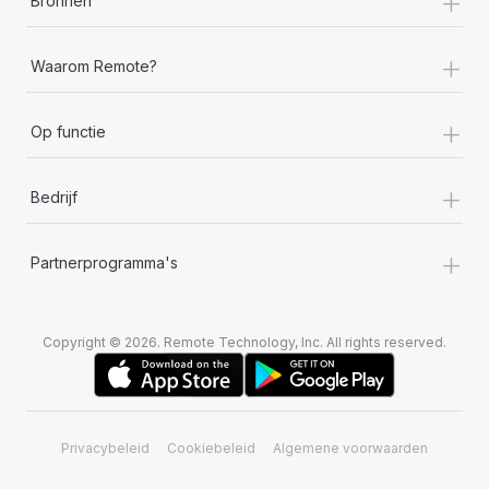
+
Bronnen
+
Waarom Remote?
+
Op functie
+
Bedrijf
+
Partnerprogramma's
Copyright © 2026. Remote Technology, Inc. All rights reserved.
Privacybeleid
Cookiebeleid
Algemene voorwaarden