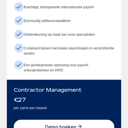
Krachtige, transparante internationale payroll
Eenvoudig selfserviceplatform
Ondersteuning op maat van onze specialisten
Compliant blijven met lokale payrollregels in verschillende
landen
Een geïntegreerde oplossing voor payroll,
onkostenbeheer en HRIS
Contractor Management
€
27
per zzp'er per maand
Demo boeken