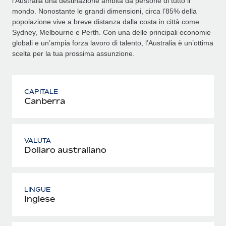
l’Australia una destinazione ambita da persone di tutto il
mondo. Nonostante le grandi dimensioni, circa l’85% della
popolazione vive a breve distanza dalla costa in città come
Sydney, Melbourne e Perth. Con una delle principali economie
globali e un’ampia forza lavoro di talento, l’Australia è un’ottima
scelta per la tua prossima assunzione.
CAPITALE
Canberra
VALUTA
Dollaro australiano
LINGUE
Inglese