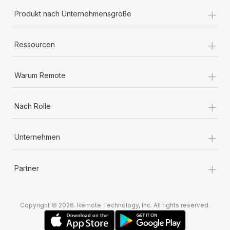
+
Produkt nach Unternehmensgröße
+
Ressourcen
+
Warum Remote
+
Nach Rolle
+
Unternehmen
+
Partner
Copyright © 2026. Remote Technology, Inc. All rights reserved.