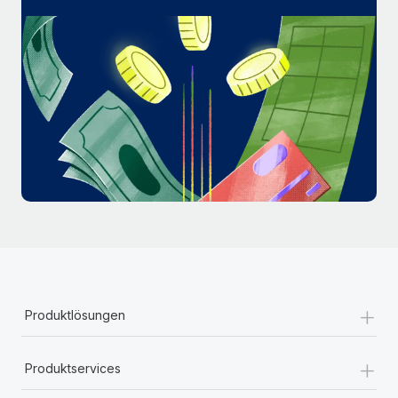
Mehr erfahren
+
Produktlösungen
+
Produktservices