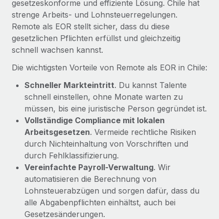
gesetzeskonforme und effiziente Lösung. Chile hat
Mehr erfahren
strenge Arbeits- und Lohnsteuerregelungen.
Remote als EOR stellt sicher, dass du diese
gesetzlichen Pflichten erfüllst und gleichzeitig
schnell wachsen kannst.
Die wichtigsten Vorteile von Remote als EOR in Chile:
Schneller Markteintritt
. Du kannst Talente
schnell einstellen, ohne Monate warten zu
müssen, bis eine juristische Person gegründet ist.
Vollständige Compliance mit lokalen
Arbeitsgesetzen
. Vermeide rechtliche Risiken
durch Nichteinhaltung von Vorschriften und
durch Fehlklassifizierung.
Vereinfachte Payroll-Verwaltung
. Wir
automatisieren die Berechnung von
Lohnsteuerabzügen und sorgen dafür, dass du
alle Abgabenpflichten einhältst, auch bei
Gesetzesänderungen.