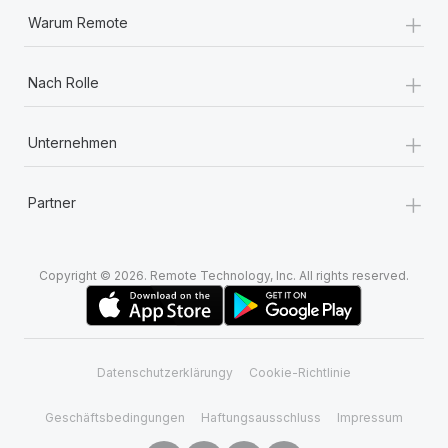
+
Warum Remote
+
Nach Rolle
+
Unternehmen
+
Partner
Copyright © 2026. Remote Technology, Inc. All rights reserved.
Datenschutzerklärungy
Cookie-Richtlinie
Geschäftsbedingungen
Haftungsausschluss
Impressum