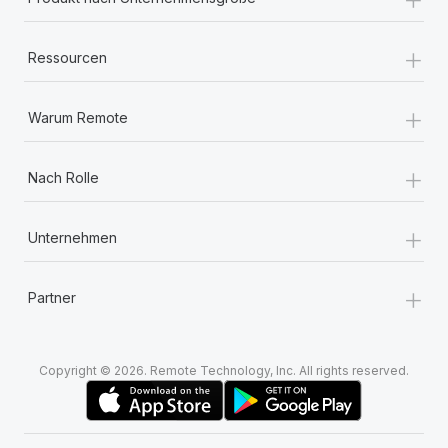
+
Ressourcen
+
Warum Remote
+
Nach Rolle
+
Unternehmen
+
Partner
Copyright © 2026. Remote Technology, Inc. All rights reserved.