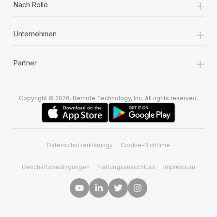
+
Nach Rolle
+
Unternehmen
+
Partner
Copyright © 2026. Remote Technology, Inc. All rights reserved.
Datenschutzerklärungy
Cookie-Richtlinie
Geschäftsbedingungen
Haftungsausschluss
Impressum