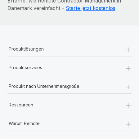
Erfahre, wie Remote Contractor Management in
Dänemark vereinfacht –
Starte jetzt kostenlos
.
+
Produktlösungen
+
Produktservices
+
Produkt nach Unternehmensgröße
+
Ressourcen
+
Warum Remote