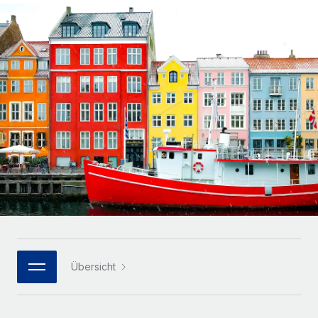
Globales Onboarding und Verwalten von
Gesamtbeschäftigungskosten
Anmelden
Freelancer:innen
Nederlands
WACHSTUMSPHASE
Honorarzahlungen berechnen
PEO
Français
Informationen zu möglichen Währungen und
Startups
Auslagern von komplexen HR-Aufgaben
Abwicklungsfristen für globale Freelancer:innen
Agile HR- und Payroll-Lösungen für wachsende
Deutsch
Unternehmen
INFRASTRUKTUR
LERNEN MIT REMOTE
Mittelstand
Español
Remote Embedded
Maßgeschneiderte HR-Lösungen, um Teams zu
Forschung und Leitfäden
Nahtlose Integration der HR in bestehende Abläufe
vergrößern
Italiano
Fallstudien
Plattform
Enterprise
Português (Portugal)
Integrierte HR-Kernfunktionen für dein Team
HR-Glossar
Globale HR für Konzerne und Großunternehmen
Verknüpfen
Neu
日本語
Checklisten und Vorlagen
Verknüpfung beliebiger KI-Tools mit Remote über unser
PARTNER WERDEN
Bibliothek für Stellenbeschreibungen
한국어
MCP
Übersicht
Strategische Technologiepartner
Webinare
Integrationen
Flexible Einbettung von Global-HR-Funktionen in deine
中文（简体）
Plattform
Prozessoptimierung mit unverzichtbaren Business-