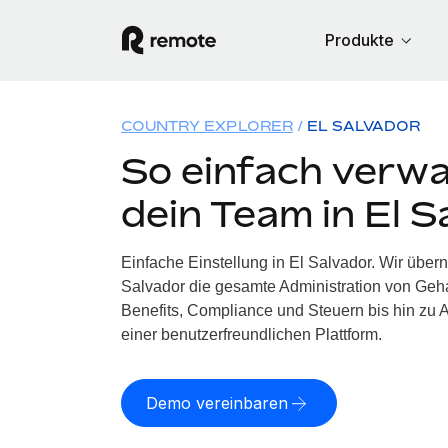
Produkte
COUNTRY EXPLORER
EL SALVADOR
So einfach verwa
dein Team in El S
Einfache Einstellung in El Salvador. Wir über
Salvador die gesamte Administration von Geh
Benefits, Compliance und Steuern bis hin zu A
einer benutzerfreundlichen Plattform.
Demo vereinbaren