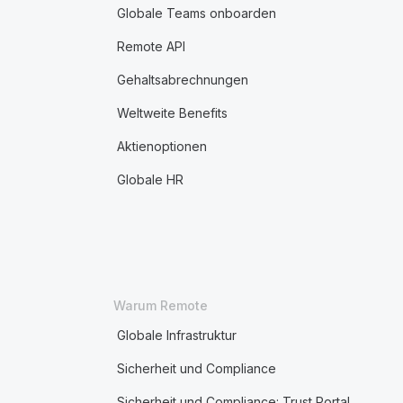
Globale Teams onboarden
Remote API
Gehaltsabrechnungen
Weltweite Benefits
Aktienoptionen
Globale HR
Warum Remote
Globale Infrastruktur
Sicherheit und Compliance
Sicherheit und Compliance: Trust Portal