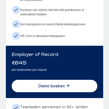
Facturen van zzp'ers met één klik goedkeuren of
automatisch betalen
Een transparant en overzichtelijk betalingsproces
HR Core is standaard inbegrepen
Employer of Record
€
645
per werknemer per maand
Demo boeken
Teamleden aannemen in 90+ landen