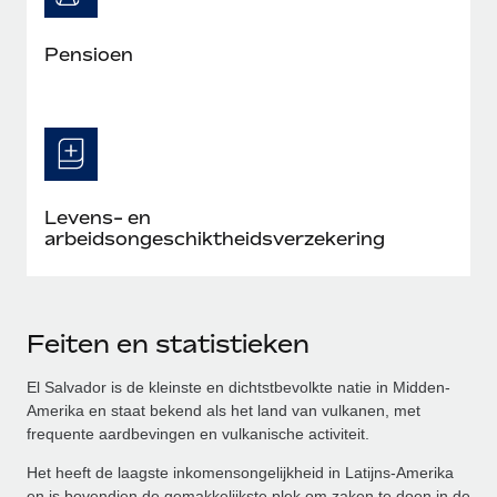
Pensioen
Levens- en
arbeidsongeschiktheidsverzekering
Feiten en statistieken
El Salvador is de kleinste en dichtstbevolkte natie in Midden-
Amerika en staat bekend als het land van vulkanen, met
frequente aardbevingen en vulkanische activiteit.
Het heeft de laagste inkomensongelijkheid in Latijns-Amerika
en is bovendien de gemakkelijkste plek om zaken te doen in de