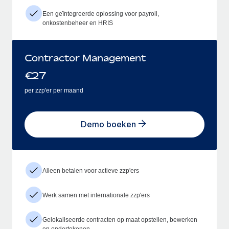
Een geïntegreerde oplossing voor payroll,
onkostenbeheer en HRIS
Contractor Management
€
27
per zzp'er per maand
Demo boeken
Alleen betalen voor actieve zzp'ers
Werk samen met internationale zzp'ers
Gelokaliseerde contracten op maat opstellen, bewerken
en ondertekenen