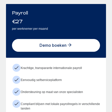
Payroll
€
27
per werknemer per maand
Demo boeken
Krachtige, transparante internationale payroll
Eenvoudig selfserviceplatform
Ondersteuning op maat van onze specialisten
Compliant blijven met lokale payrollregels in verschillende
landen