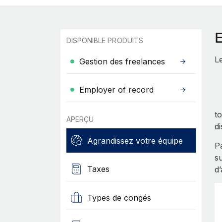
DISPONIBLE PRODUITS
Le
Gestion des freelances
Employer of record
to
APERÇU
di
Agrandissez votre équipe
P
s
Taxes
d
Types de congés