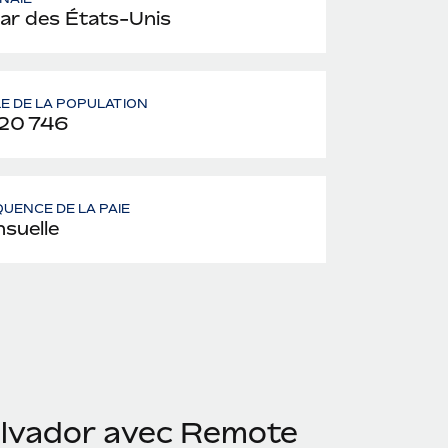
lar des États-Unis
LE DE LA POPULATION
20 746
UENCE DE LA PAIE
suelle
alvador avec Remote