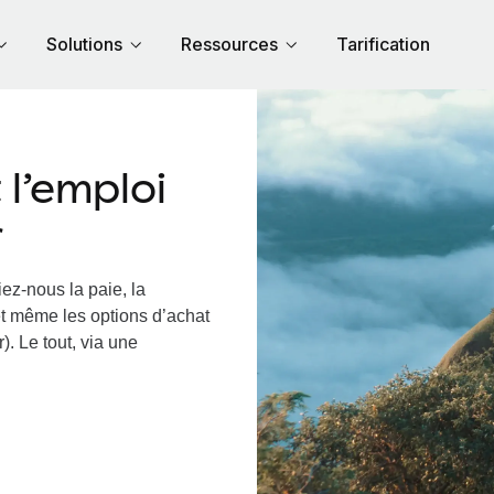
Solutions
Ressources
Tarification
l’emploi
r
ez-nous la paie, la
et même les options d’achat
). Le tout, via une