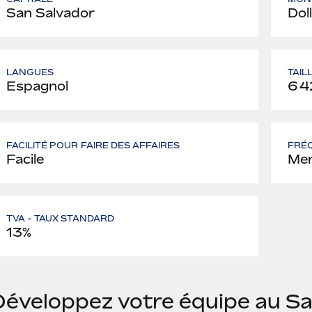
San Salvador
Dol
LANGUES
TAIL
Espagnol
6 4
FACILITÉ POUR FAIRE DES AFFAIRES
FRÉQ
Facile
Men
TVA - TAUX STANDARD
13%
Développez votre équipe au S