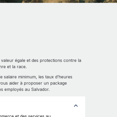
 valeur égale et des protections contre la
nre et la race.
le salaire minimum, les taux d’heures
 vous aider à proposer un package
os employés au Salvador.
mmerce et des services au