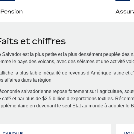
Pension
Assura
aits et chiffres
 Salvador est la plus petite et la plus densément peuplée des n
mme le pays des volcans, avec des séismes et une activité vol
 affiche la plus faible inégalité de revenus d’Amérique latine et c’
s affaires dans la région.
économie salvadorienne repose fortement sur l’agriculture, sou
 café et par plus de $2.5 billion d’exportations textiles. Récemm
pplémentaire en devenant le seul État au monde à adopter le 
CAPITALE
MON