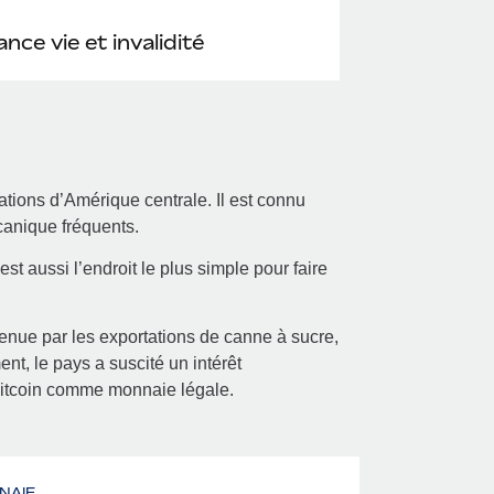
nce vie et invalidité
ations d’Amérique centrale. Il est connu
canique fréquents.
est aussi l’endroit le plus simple pour faire
tenue par les exportations de canne à sucre,
ent, le pays a suscité un intérêt
Bitcoin comme monnaie légale.
NAIE