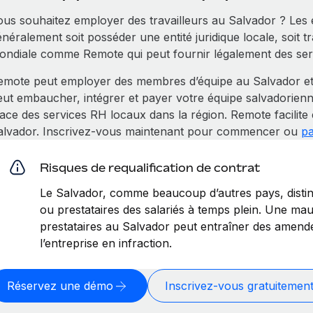
ous souhaitez employer des travailleurs au Salvador ? Les 
néralement soit posséder une entité juridique locale, soit t
ondiale comme Remote qui peut fournir légalement des serv
emote peut employer des membres d’équipe au Salvador et
eut embaucher, intégrer et payer votre équipe salvadorienn
lace des services RH locaux dans la région. Remote facilite
alvador. Inscrivez-vous maintenant pour commencer ou
pa
Risques de requalification de contrat
Le Salvador, comme beaucoup d’autres pays, disting
ou prestataires des salariés à temps plein. Une mauv
prestataires au Salvador peut entraîner des amende
l’entreprise en infraction.
Réservez une démo
Inscrivez-vous gratuitemen