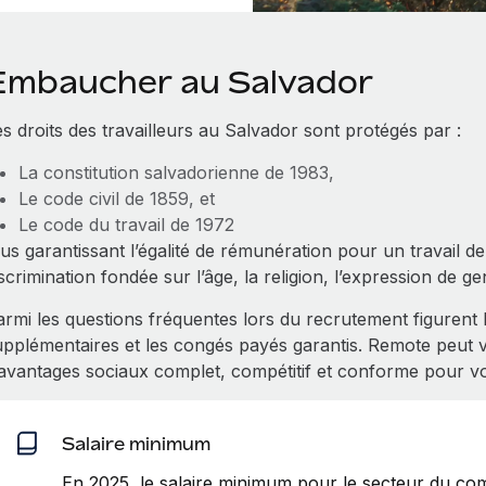
Embaucher au Salvador
s droits des travailleurs au Salvador sont protégés par :
La constitution salvadorienne de 1983,
Le code civil de 1859, et
Le code du travail de 1972
us garantissant l’égalité de rémunération pour un travail de
scrimination fondée sur l’âge, la religion, l’expression de ge
armi les questions fréquentes lors du recrutement figurent 
upplémentaires et les congés payés garantis. Remote peut
’avantages sociaux complet, compétitif et conforme pour v
Salaire minimum
En 2025, le salaire minimum pour le secteur du co