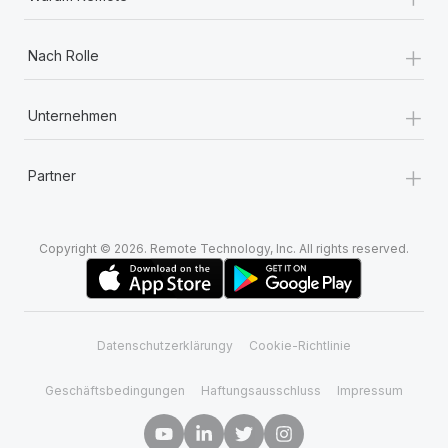
+
Nach Rolle
+
Unternehmen
+
Partner
Copyright © 2026. Remote Technology, Inc. All rights reserved.
Datenschutzerklärungy
Cookie-Richtlinie
Geschäftsbedingungen
Haftungsausschluss
Impressum