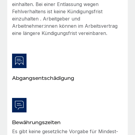
Mehr erfahren
einhalten. Bei einer Entlassung wegen
Fehlverhaltens ist keine Kündigungsfrist
einzuhalten . Arbeitgeber und
Arbeitnehmer:innen können im Arbeitsvertrag
eine längere Kündigungsfrist vereinbaren.
Abgangsentschädigung
Bewährungszeiten
Es gibt keine gesetzliche Vorgabe für Mindest-