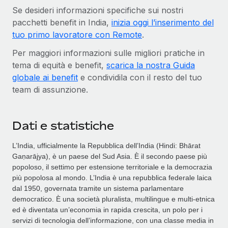
Se desideri informazioni specifiche sui nostri
pacchetti benefit in India,
inizia oggi l’inserimento del
tuo primo lavoratore con Remote
.
Per maggiori informazioni sulle migliori pratiche in
tema di equità e benefit,
scarica la nostra Guida
globale ai benefit
e condividila con il resto del tuo
team di assunzione.
Dati e statistiche
L’India, ufficialmente la Repubblica dell’India (Hindi: Bhārat
Gaṇarājya), è un paese del Sud Asia. È il secondo paese più
popoloso, il settimo per estensione territoriale e la democrazia
più popolosa al mondo. L’India è una repubblica federale laica
dal 1950, governata tramite un sistema parlamentare
democratico. È una società pluralista, multilingue e multi-etnica
ed è diventata un’economia in rapida crescita, un polo per i
servizi di tecnologia dell’informazione, con una classe media in