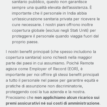
sanitario pubblico, questo non garantisce
sempre una qualità elevata dell’assistenza. È
importante che il personale in India abbia
un’assicurazione sanitaria privata per ricevere le
cure necessarie. I nostri piani offrono inoltre
copertura globale (esclusi negli Stati Uniti) per
proteggere il personale quando viaggia fuori dal
proprio paese.
I nostri benefit principali (che spesso includono la
copertura sanitaria) sono richiesti nella maggior
parte dei paesi in cui assumiamo. Poiché Remote
agisce come Employer of Record (EOR), è
importante per noi offrire gli stessi benefit principali
a tutto il personale nel paese per garantire equità e
pratiche di assunzione non discriminatorie,
proteggendo così la tua azienda e la nostra.
Precisiamo che
non applichiamo alcun ricarico sui
premi assicurativi né sui costi di amministrazione
.