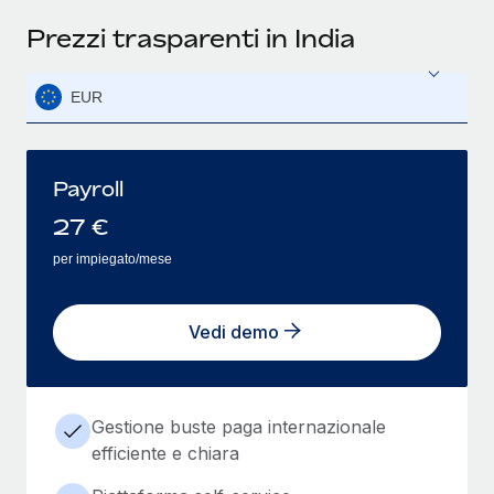
Prezzi trasparenti in India
EUR
Payroll
27
€
per impiegato/mese
Vedi demo
Gestione buste paga internazionale
efficiente e chiara