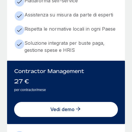
Piattaforma self-service
Assistenza su misura da parte di esperti
Rispetta le normative locali in ogni Paese
Soluzione integrata per buste paga,
gestione spese e HRIS
Contractor Management
27
€
per contractor/mese
Vedi demo