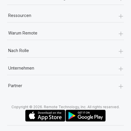
+
Ressourcen
+
Warum Remote
+
Nach Rolle
+
Unternehmen
+
Partner
Copyright © 2026. Remote Technology, Inc. All rights reserved.