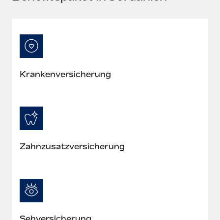
Mehr erfahren
Kranken­versicherung
Zahn­zusatz­versicherung
Seh­versicherung