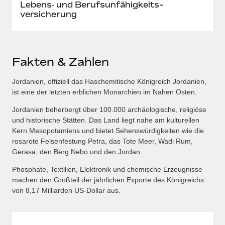
Lebens‑ und Berufs­unfähig­keits­
versicherung
Fakten & Zahlen
Jordanien, offiziell das Haschemitische Königreich Jordanien,
ist eine der letzten erblichen Monarchien im Nahen Osten.
Jordanien beherbergt über 100.000 archäologische, religiöse
und historische Stätten. Das Land liegt nahe am kulturellen
Kern Mesopotamiens und bietet Sehenswürdigkeiten wie die
rosarote Felsenfestung Petra, das Tote Meer, Wadi Rum,
Gerasa, den Berg Nebo und den Jordan.
Phosphate, Textilien, Elektronik und chemische Erzeugnisse
machen den Großteil der jährlichen Exporte des Königreichs
von 8,17 Milliarden US‑Dollar aus.