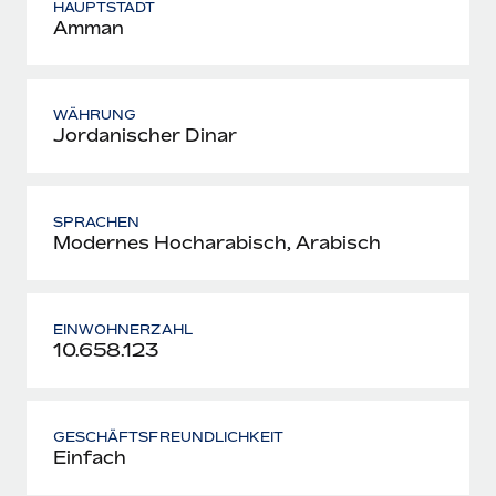
HAUPTSTADT
Amman
WÄHRUNG
Jordanischer Dinar
SPRACHEN
Modernes Hocharabisch, Arabisch
EINWOHNERZAHL
10.658.123
GESCHÄFTSFREUNDLICHKEIT
Einfach