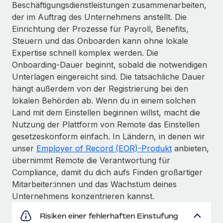
Beschäftigungs­dienstleistungen zusammenarbeiten,
der im Auftrag des Unternehmens anstellt. Die
Einrichtung der Prozesse für Payroll, Benefits,
Steuern und das Onboarden kann ohne lokale
Expertise schnell komplex werden. Die
Onboarding‑Dauer beginnt, sobald die notwendigen
Unterlagen eingereicht sind. Die tatsächliche Dauer
hängt außerdem von der Registrierung bei den
lokalen Behörden ab. Wenn du in einem solchen
Land mit dem Einstellen beginnen willst, macht die
Nutzung der Plattform von Remote das Einstellen
gesetzeskonform einfach. In Ländern, in denen wir
unser
Employer of Record (EOR)-Produkt
anbieten,
übernimmt Remote die Verantwortung für
Compliance, damit du dich aufs Finden großartiger
Mitarbeiter:innen und das Wachstum deines
Unternehmens konzentrieren kannst.
Risiken einer fehlerhaften Einstufung