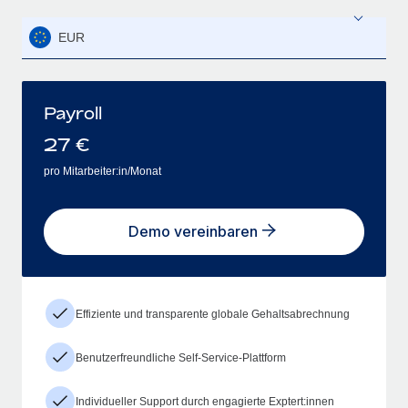
EUR
Payroll
27
€
pro Mitarbeiter:in/Monat
Demo vereinbaren
Effiziente und transparente globale Gehaltsabrechnung
Benutzerfreundliche Self-Service-Plattform
Individueller Support durch engagierte Exptert:innen