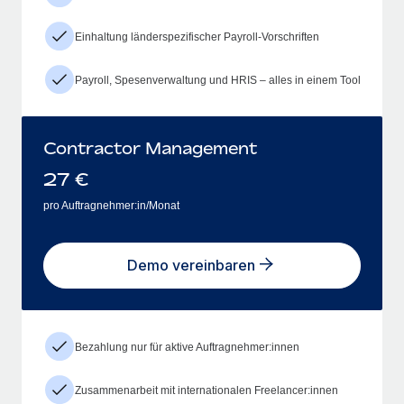
Einhaltung länderspezifischer Payroll-Vorschriften
Payroll, Spesenverwaltung und HRIS – alles in einem Tool
Contractor Management
27
€
pro Auftragnehmer:in/Monat
Demo vereinbaren
Bezahlung nur für aktive Auftragnehmer:innen
Zusammenarbeit mit internationalen Freelancer:innen