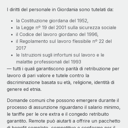
I diritti del personale in Giordania sono tutelati da:
la Costituzione giordana del 1952,
la Legge nº 19 del 2001 sulla sicurezza sociale
il Codice del lavoro giordano del 1996,
il Regolamento sul lavoro flessibile nº 22 del
2017
le Istruzioni sugli infortuni sul lavoro e le
malattie professionali del 1993
— tutti i quali garantiscono parità di retribuzione per
lavoro di pari valore e tutele contro la
discriminazione basata su età, religione, identità di
genere ed etnia.
Domande comuni che possono emergere durante il
processo di assunzione riguardano il salario minimo,
le tariffe per le ore extra e il congedo retribuito
garantito. Remote può aiutarti a offrire un pacchetto
di benefit completo, competitivo e conforme per il