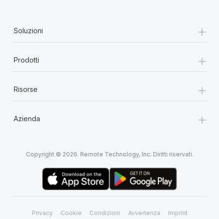
+
Soluzioni
+
Prodotti
+
Risorse
+
Azienda
Copyright © 2026. Remote Technology, Inc. Diritti riservati.
Privacy
Cookie
Condizioni
Avvertenza
Imprint