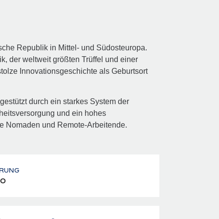
sche Republik in Mittel- und Südosteuropa.
, der weltweit größten Trüffel und einer
stolze Innovationsgeschichte als Geburtsort
.
gestützt durch ein starkes System der
dheitsversorgung und ein hohes
tale Nomaden und Remote‑Arbeitende.
RUNG
o