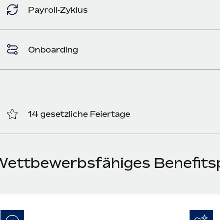
Payroll‑Zyklus
Onboarding
14 gesetzliche Feiertage
Wettbewerbsfähiges Benefitsp