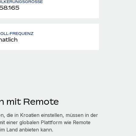
ÖLKERUNGSGRÖSSE
58.165
ROLL‑FREQUENZ
atlich
en mit Remote
, die in Kroatien einstellen, müssen in der
mit einer globalen Plattform wie Remote
 im Land anbieten kann.