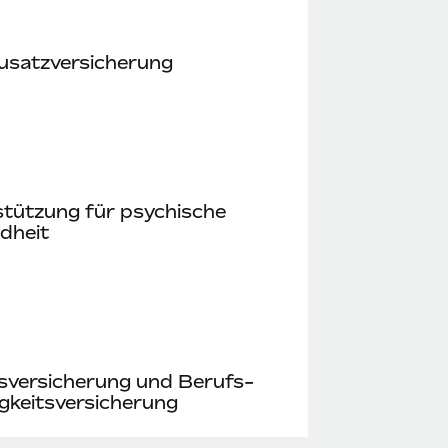
usatz­versicherung
stützung für psychische
dheit
sversicherung und Berufs­
gkeits­versicherung