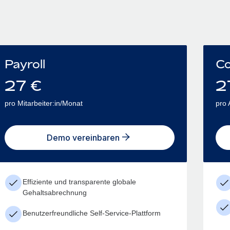
Payroll
Co
27
€
2
pro Mitarbeiter:in/Monat
pro 
Demo vereinbaren
Effiziente und transparente globale
Gehaltsabrechnung
Benutzerfreundliche Self-Service-Plattform