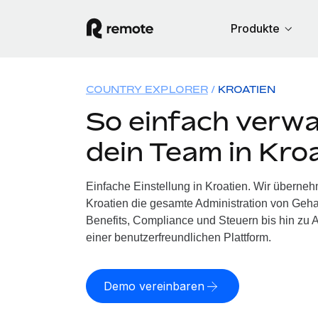
Produkte
COUNTRY EXPLORER
KROATIEN
So einfach verwa
dein Team in Kro
Einfache Einstellung in Kroatien. Wir überneh
Kroatien die gesamte Administration von Geh
Benefits, Compliance und Steuern bis hin zu A
einer benutzerfreundlichen Plattform.
Demo vereinbaren