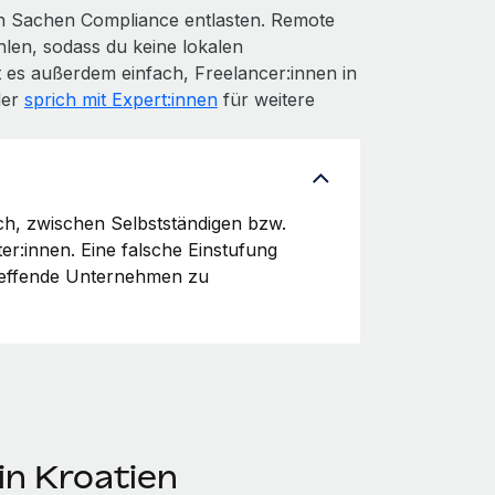
in Sachen Compliance entlasten. Remote
len, sodass du keine lokalen
 es außerdem einfach, Freelancer:innen in
der
sprich mit Expert:innen
für weitere
uch, zwischen Selbstständigen bzw.
ter:innen. Eine falsche Einstufung
treffende Unternehmen zu
in Kroatien