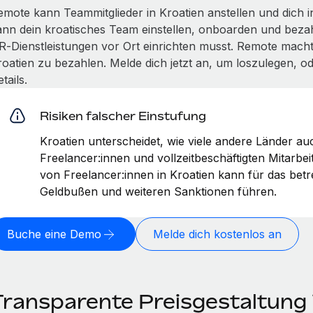
emote kann Teammitglieder in Kroatien anstellen und dich 
ann dein kroatisches Team einstellen, onboarden und bezah
R‑Dienstleistungen vor Ort einrichten musst. Remote macht
roatien zu bezahlen. Melde dich jetzt an, um loszulegen, o
tails.
Risiken falscher Einstufung
Kroatien unterscheidet, wie viele andere Länder a
Freelancer:innen und vollzeitbeschäftigten Mitarbei
von Freelancer:innen in Kroatien kann für das be
Geldbußen und weiteren Sanktionen führen.
Buche eine Demo
Melde dich kostenlos an
Transparente Preisgestaltung 