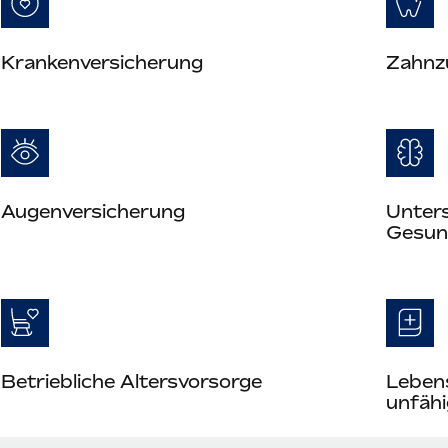
Kranken­versicherung
Zahn­z
Augenversicherung
Unter
Gesun
Betriebliche Altersvorsorge
Leben
unfähi