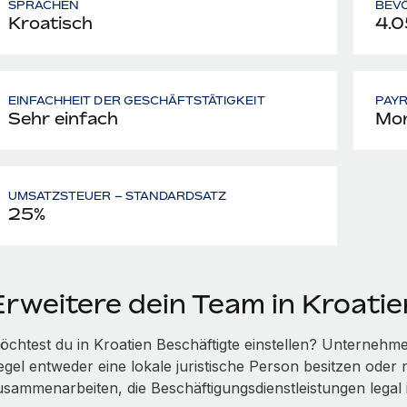
SPRACHEN
BEV
Kroatisch
4.0
EINFACHHEIT DER GESCHÄFTSTÄTIGKEIT
PAY
Sehr einfach
Mon
UMSATZSTEUER – STANDARDSATZ
25%
Erweitere dein Team in Kroati
öchtest du in Kroatien Beschäftigte einstellen? Unternehmen
egel entweder eine lokale juristische Person besitzen oder 
usammenarbeiten, die Beschäftigungs­dienst­leistungen legal