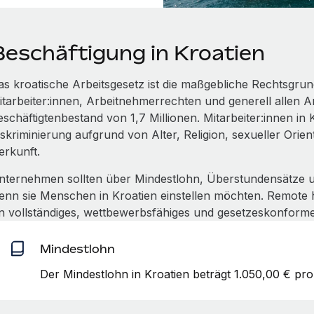
Beschäftigung in Kroatien
as kroatische Arbeitsgesetz ist die maßgebliche Rechtsgr
itarbeiter:innen, Arbeitnehmerrechten und generell allen A
eschäftigtenbestand von 1,7 Millionen. Mitarbeiter:innen in
iskriminierung aufgrund von Alter, Religion, sexueller Orie
erkunft.
nternehmen sollten über Mindestlohn, Überstundensätze u
enn sie Menschen in Kroatien einstellen möchten. Remote hilf
in vollständiges, wettbewerbsfähiges und gesetzeskonforme
Mindestlohn
Der Mindestlohn in Kroatien beträgt 1.050,00 € pro