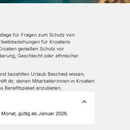
undlage für Fragen zum Schutz von
rbeitsbeziehungen für Kroatiens
 Kroatien genießen Schutz vor
ntierung, Geschlecht oder ethnischer
nd bezahlten Urlaub Bescheid wissen,
t dir, deinen Mitarbeiter:innen in Kroatien
s Benefitspaket anzubieten.
 Monat, gültig ab Januar 2026.