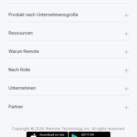
+
Produkt nach Unternehmensgröße
+
Ressourcen
+
Warum Remote
+
Nach Rolle
+
Unternehmen
+
Partner
Copyright © 2026. Remote Technology, Inc. All rights reserved.