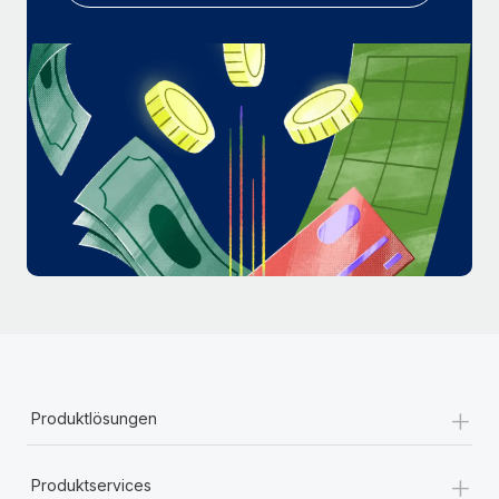
Mehr erfahren
+
Produktlösungen
+
Produktservices