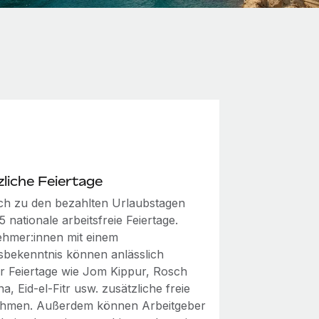
liche Feiertage
ich zu den bezahlten Urlaubstagen
15 nationale arbeitsfreie Feiertage.
ehmer:innen mit einem
nsbekenntnis können anlässlich
ser Feiertage wie Jom Kippur, Rosch
, Eid-el-Fitr usw. zusätzliche freie
hmen. Außerdem können Arbeitgeber