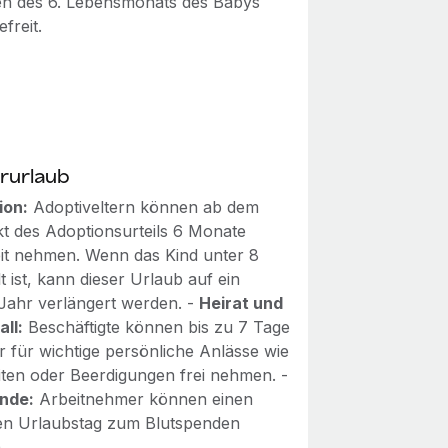
en des 6. Lebensmonats des Babys
efreit.
rurlaub
ion:
Adoptiveltern können ab dem
kt des Adoptionsurteils 6 Monate
eit nehmen. Wenn das Kind unter 8
t ist, kann dieser Urlaub auf ein
Jahr verlängert werden. -
Heirat und
all:
Beschäftigte können bis zu 7 Tage
r für wichtige persönliche Anlässe wie
ten oder Beerdigungen frei nehmen. -
nde:
Arbeitnehmer können einen
en Urlaubstag zum Blutspenden
.