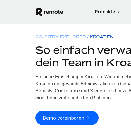
Produkte
COUNTRY EXPLORER
KROATIEN
So einfach verwa
dein Team in Kro
Einfache Einstellung in Kroatien. Wir überneh
Kroatien die gesamte Administration von Geh
Benefits, Compliance und Steuern bis hin zu A
einer benutzerfreundlichen Plattform.
Demo vereinbaren