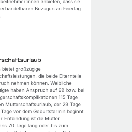
rbeitnehmer:innen anbieten, dass sie
 verhandelbaren Bezügen an Feiertag
.
rschaftsurlaub
 bietet großzügige
haftsleistungen, die beide Elternteile
ruch nehmen können. Weibliche
tigte haben Anspruch auf 98 bzw. bei
erschaftskomplikationen 115 Tage
en Mutterschaftsurlaub, der 28 Tage
 Tage vor dem Geburtstermin beginnt.
r Entbindung ist die Mutter
ens 70 Tage lang oder bis zum