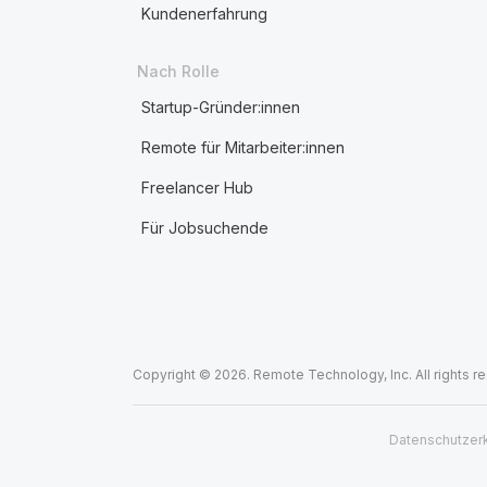
Kundenerfahrung
Nach Rolle
Startup-Gründer:innen
Remote für Mitarbeiter:innen
Freelancer Hub
Für Jobsuchende
Copyright © 2026. Remote Technology, Inc. All rights r
Datenschutzer