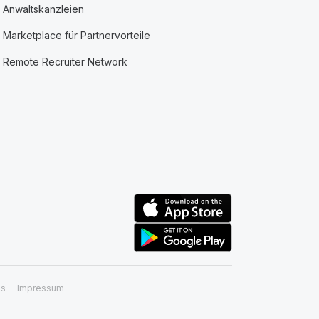
Anwaltskanzleien
Marketplace für Partnervorteile
Remote Recruiter Network
ss
Impressum