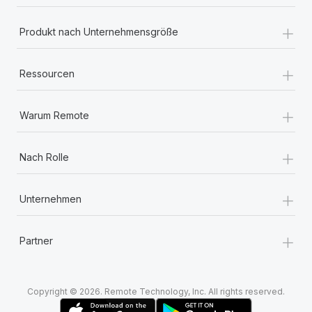
+
Produkt nach Unternehmensgröße
+
Ressourcen
+
Warum Remote
+
Nach Rolle
+
Unternehmen
+
Partner
Copyright © 2026. Remote Technology, Inc. All rights reserved.