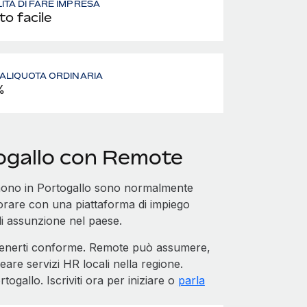
LITÀ DI FARE IMPRESA
to facile
- ALIQUOTA ORDINARIA
%
togallo con Remote
mono in Portogallo sono normalmente
borare con una piattaforma di impiego
di assunzione nel paese.
tenerti conforme. Remote può assumere,
eare servizi HR locali nella regione.
ogallo. Iscriviti ora per iniziare o
parla