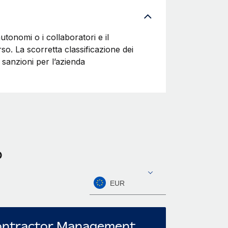
autonomi o i collaboratori e il
o. La scorretta classificazione dei
sanzioni per l’azienda
o
EUR
ntractor Management