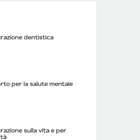
razione dentistica
to per la salute mentale
razione sulla vita e per
ità