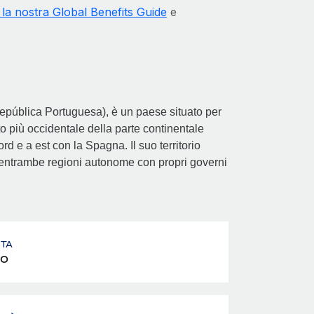
 la nostra Global Benefits Guide
e
República Portuguesa), è un paese situato per
to più occidentale della parte continentale
d e a est con la Spagna. Il suo territorio
a, entrambe regioni autonome con propri governi
UTA
o