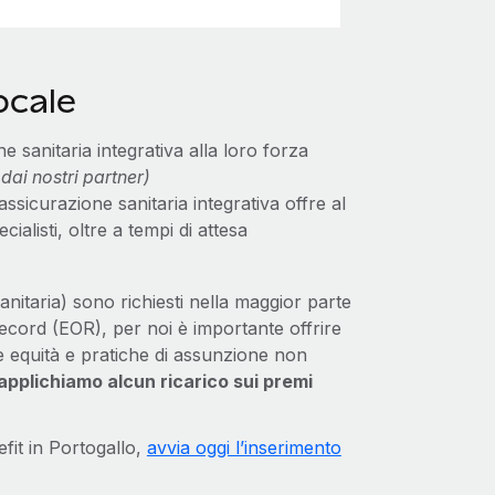
ocale
 sanitaria integrativa alla loro forza
dai nostri partner)
ssicurazione sanitaria integrativa offre al
alisti, oltre a tempi di attesa
anitaria) sono richiesti nella maggior parte
ecord (EOR), per noi è importante offrire
ire equità e pratiche di assunzione non
applichiamo alcun ricarico sui premi
efit in Portogallo,
avvia oggi l’inserimento