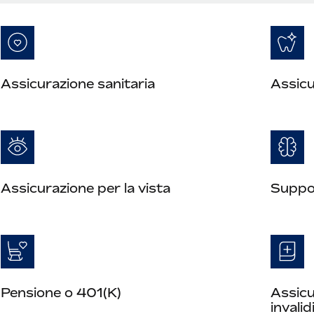
Assicurazione sanitaria
Assicu
Assicurazione per la vista
Suppor
Pensione o 401(K)
Assicu
invalid