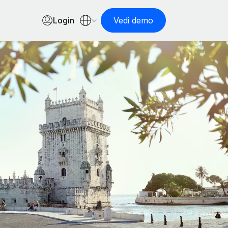
Login
Vedi demo