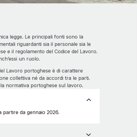
a legge. Le principali fonti sono la
entali riguardanti sia il personale sia le
se e il regolamento del Codice del Lavoro.
anch’essi un ruolo.
el Lavoro portoghese è di carattere
e collettiva né da accordi tra le parti.
lla normativa portoghese sul lavoro.
a partire da gennaio 2026.