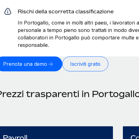
Rischi della scorretta classificazione
In Portogallo, come in molti altri paesi, i lavoratori 
personale a tempo pieno sono trattati in modo divers
collaboratori in Portogallo può comportare multe e 
responsabile.
Prenota una demo
Iscriviti gratis
rezzi trasparenti in Portogall
Payroll
Co