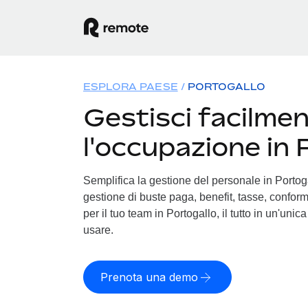
ESPLORA PAESE
PORTOGALLO
Gestisci facilme
l'occupazione in 
Semplifica la gestione del personale in Portogal
gestione di buste paga, benefit, tasse, conform
per il tuo team in Portogallo, il tutto in un'unic
usare.
Prenota una demo