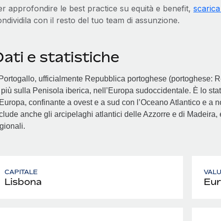
r approfondire le best practice su equità e benefit,
scarica
ndividila con il resto del tuo team di assunzione.
ati e statistiche
 Portogallo, ufficialmente Repubblica portoghese (portoghese: 
 più sulla Penisola iberica, nell’Europa sudoccidentale. È lo sta
Europa, confinante a ovest e a sud con l’Oceano Atlantico e a nor
clude anche gli arcipelaghi atlantici delle Azzorre e di Madeir
gionali.
CAPITALE
VAL
Lisbona
Eur