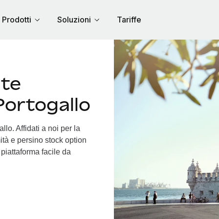
Prodotti
Soluzioni
Tariffe
nte
Portogallo
lo. Affidati a noi per la
ità e persino stock option
a piattaforma facile da