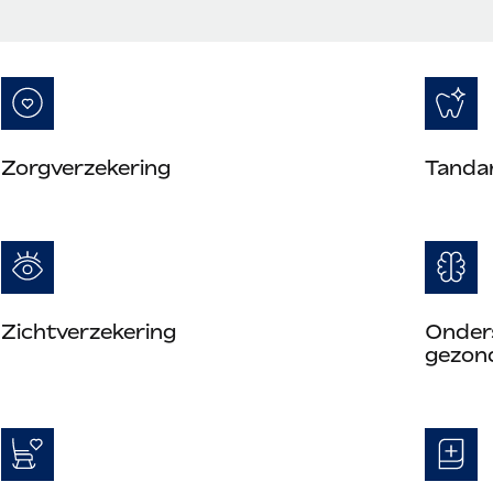
Zorgverzekering
Tanda
Zichtverzekering
Onders
gezon