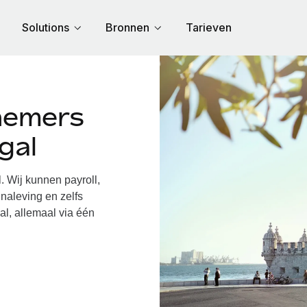
Solutions
Bronnen
Tarieven
nemers
gal
 Wij kunnen payroll,
naleving en zelfs
al, allemaal via één