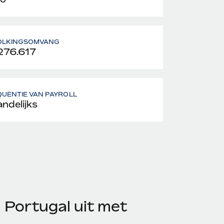
OLKINGSOMVANG
276.617
UENTIE VAN PAYROLL
ndelijks
 Portugal uit met