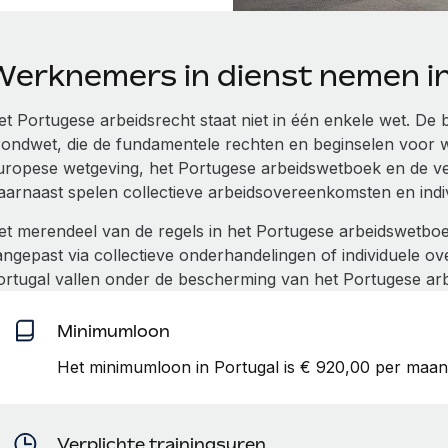
Werknemers in dienst nemen i
et Portugese arbeidsrecht staat niet in één enkele wet. De 
rondwet, die de fundamentele rechten en beginselen voor 
uropese wetgeving, het Portugese arbeidswetboek en de ve
aarnaast spelen collectieve arbeidsovereenkomsten en ind
et merendeel van de regels in het Portugese arbeidswetbo
angepast via collectieve onderhandelingen of individuele 
ortugal vallen onder de bescherming van het Portugese arb
Minimumloon
Het minimumloon in Portugal is € 920,00 per maand
Verplichte trainingsuren