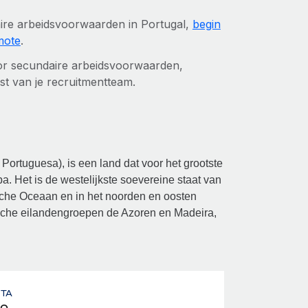
daire arbeidsvoorwaarden in Portugal,
begin
mote
.
 voor secundaire arbeidsvoorwaarden,
st van je recruitmentteam.
Portuguesa), is een land dat voor het grootste
pa. Het is de westelijkste soevereine staat van
sche Oceaan en in het noorden en oosten
ische eilandengroepen de Azoren en Madeira,
UTA
o