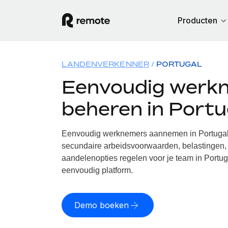
Producten
LANDENVERKENNER
PORTUGAL
Eenvoudig werk
beheren in Portu
Eenvoudig werknemers aannemen in Portugal.
secundaire arbeidsvoorwaarden, belastingen, 
aandelenopties regelen voor je team in Portug
eenvoudig platform.
Demo boeken