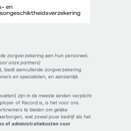
s- en
songeschiktheidsverzekering
nde zorgverzekering aan hun personeel.
oor onze partners)
, biedt aanvullende zorgverzekering
ers en specialisten, en aanzienlijk
tten) zijn in de meeste landen verplicht
oyer of Record is, is het voor ons
erknemers te bieden om gelijke
aarborgen, wat zowel jouw bedrijf als het
s of administratiekosten voor