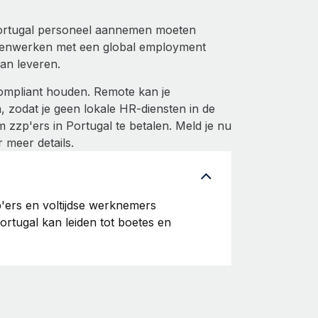
Portugal personeel aannemen moeten
samenwerken met een global employment
kan leveren.
ompliant houden. Remote kan je
zodat je geen lokale HR-diensten in de
 zzp'ers in Portugal te betalen. Meld je nu
 meer details.
p'ers en voltijdse werknemers
Portugal kan leiden tot boetes en