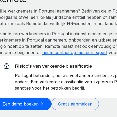
il je werknemers in Portugal aannemen? Bedrijven die in 
oorgaans ofwel een lokale juridische entiteit hebben of 
latform zoals Remote dat wettelijk HR-diensten in het land 
emote kan werknemers in Portugal in dienst nemen en je c
erknemers in Portugal aannemen, onboarden en uitbetalen, 
egio hoeft op te zetten. Remote maakt het ook eenvoudig om
an om te beginnen of
neem contact op met een expert
voor
Risico's van verkeerde classificatie
Portugal behandelt, net als veel andere landen, zz
anders. Een verkeerde classificatie van zzp'ers in 
sancties voor het betrokken bedrijf.
Een demo boeken
Gratis aanmelden