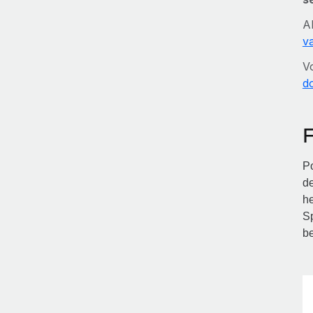
A
v
V
d
F
Po
de
he
Sp
be