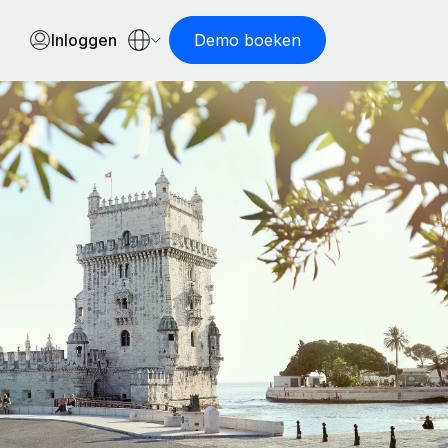
Inloggen
Demo boeken