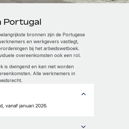
n Portugal
belangrijkste bronnen zijn de Portugese
werknemers en werkgevers vastlegt,
rordeningen bij het arbeidswetboek.
ividuele overeenkomsten ook een rol.
ek is dwingend en kan niet worden
overeenkomsten. Alle werknemers in
eidsrecht.
, vanaf januari 2026.