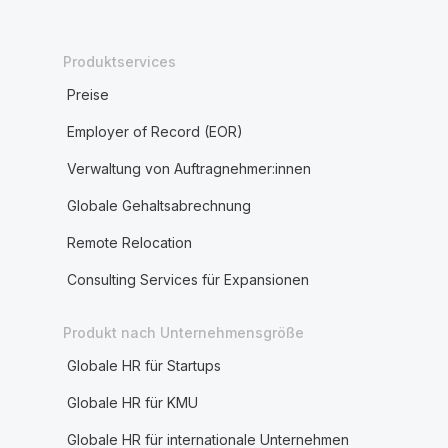
Produktservices
Preise
Employer of Record (EOR)
Verwaltung von Auftragnehmer:innen
Globale Gehaltsabrechnung
Remote Relocation
Consulting Services für Expansionen
Produkt nach Unternehmensgröße
Globale HR für Startups
Globale HR für KMU
Globale HR für internationale Unternehmen