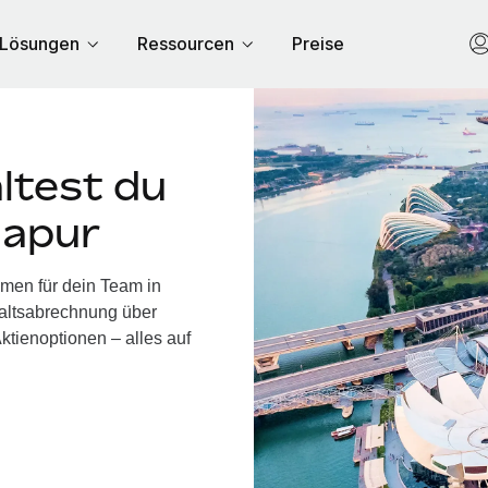
Lösungen
Ressourcen
Preise
ltest du
gapur
hmen für dein Team in
altsabrechnung über
ktienoptionen – alles auf