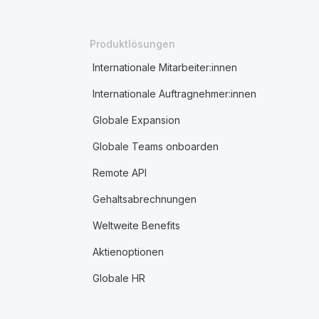
Produktlösungen
Internationale Mitarbeiter:innen
Internationale Auftragnehmer:innen
Globale Expansion
Globale Teams onboarden
Remote API
Gehaltsabrechnungen
Weltweite Benefits
Aktienoptionen
Globale HR