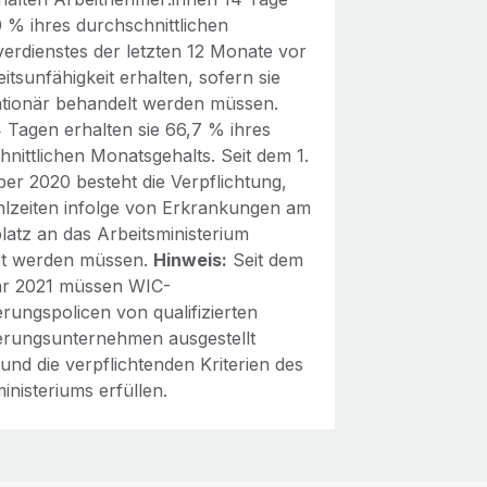
0 % ihres durchschnittlichen
erdienstes der letzten 12 Monate vor
itsunfähigkeit erhalten, sofern sie
tationär behandelt werden müssen.
 Tagen erhalten sie 66,7 % ihres
nittlichen Monatsgehalts. Seit dem 1.
er 2020 besteht die Verpflichtung,
hlzeiten infolge von Erkrankungen am
latz an das Arbeitsministerium
et werden müssen.
Hinweis:
Seit dem
ar 2021 müssen WIC-
rungspolicen von qualifizierten
erungsunternehmen ausgestellt
und die verpflichtenden Kriterien des
inisteriums erfüllen.