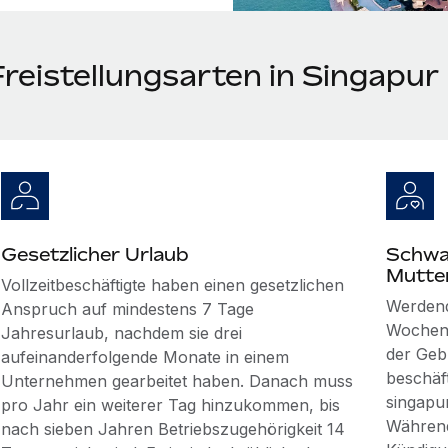
Freistellungsarten in Singapur
Gesetzlicher Urlaub
Schwa
Mutte
Vollzeitbeschäftigte haben einen gesetzlichen
Werdend
Anspruch auf mindestens 7 Tage
Wochen 
Jahresurlaub, nachdem sie drei
der Geb
aufeinanderfolgende Monate in einem
beschäf
Unternehmen gearbeitet haben. Danach muss
singapur
pro Jahr ein weiterer Tag hinzukommen, bis
Während
nach sieben Jahren Betriebszugehörigkeit 14