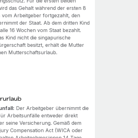
ngsschutz. Für die ersten beiden
wird das Gehalt während der ersten 8
vom Arbeitgeber fortgezahlt, den
ernimmt der Staat. Ab dem dritten Kind
alle 16 Wochen vom Staat bezahlt.
s Kind nicht die singapurische
rgerschaft besitzt, erhält die Mutter
en Mutterschaftsurlaub.
rurlaub
unfall:
Der Arbeitgeber übernimmt die
ür Arbeitsunfälle entweder direkt
er seine Versicherung. Gemäß dem
jury Compensation Act (WICA oder
halten Arbeitnehmer:innen 14 Tage