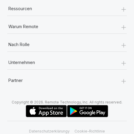
+
Ressourcen
+
Warum Remote
+
Nach Rolle
+
Unternehmen
+
Partner
Copyright © 2026. Remote Technology, Inc. All rights reserved.
Datenschutzerklärungy
Cookie-Richtlinie