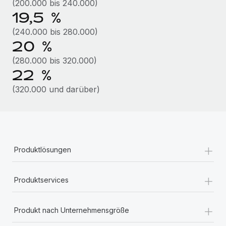
(200.000 bis 240.000)
Mehr erfahren
19,5 %
(240.000 bis 280.000)
20 %
(280.000 bis 320.000)
22 %
(320.000 und darüber)
+
Produktlösungen
+
Produktservices
+
Produkt nach Unternehmensgröße