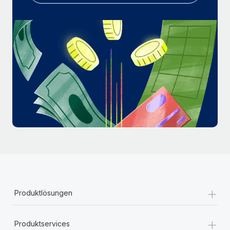
Mehr erfahren
+
Produktlösungen
+
Produktservices