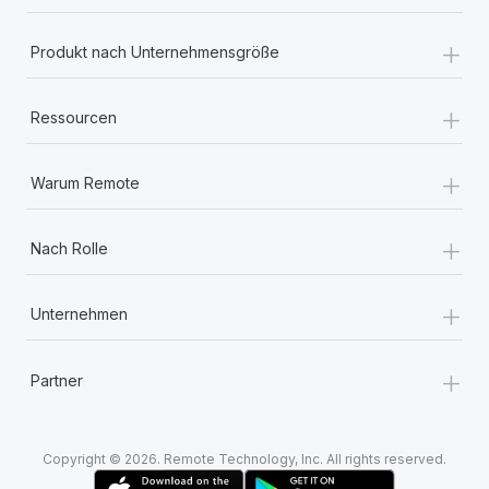
+
Produkt nach Unternehmensgröße
+
Ressourcen
+
Warum Remote
+
Nach Rolle
+
Unternehmen
+
Partner
Copyright © 2026. Remote Technology, Inc. All rights reserved.