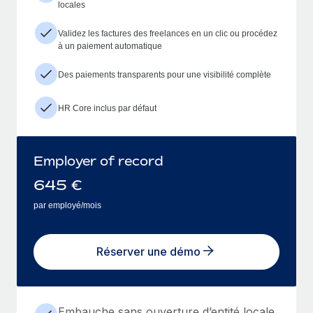
locales
Validez les factures des freelances en un clic ou procédez
à un paiement automatique
Des paiements transparents pour une visibilité complète
HR Core inclus par défaut
Employer of record
645
€
par employé/mois
Réserver une démo
Embauche sans ouverture d’entité locale