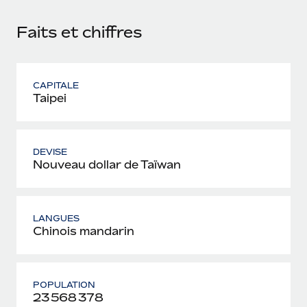
Faits et chiffres
CAPITALE
Taipei
DEVISE
Nouveau dollar de Taïwan
LANGUES
Chinois mandarin
POPULATION
23 568 378