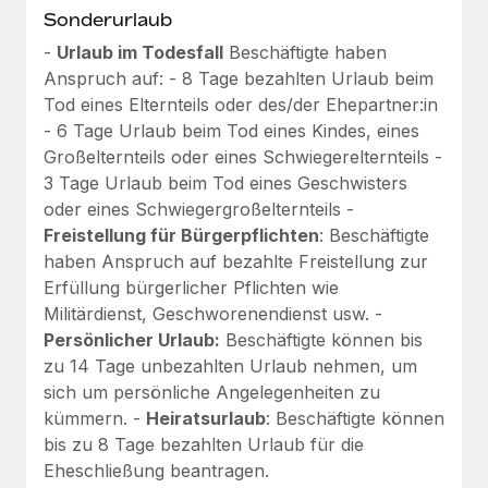
Sonderurlaub
-
Urlaub im Todesfall
Beschäftigte haben
Anspruch auf: - 8 Tage bezahlten Urlaub beim
Tod eines Elternteils oder des/der Ehepartner:in
- 6 Tage Urlaub beim Tod eines Kindes, eines
Großelternteils oder eines Schwiegerelternteils -
3 Tage Urlaub beim Tod eines Geschwisters
oder eines Schwiegergroßelternteils -
Freistellung für Bürgerpflichten
: Beschäftigte
haben Anspruch auf bezahlte Freistellung zur
Erfüllung bürgerlicher Pflichten wie
Militärdienst, Geschworenendienst usw. -
Persönlicher Urlaub:
Beschäftigte können bis
zu 14 Tage unbezahlten Urlaub nehmen, um
sich um persönliche Angelegenheiten zu
kümmern. -
Heiratsurlaub
: Beschäftigte können
bis zu 8 Tage bezahlten Urlaub für die
Eheschließung beantragen.