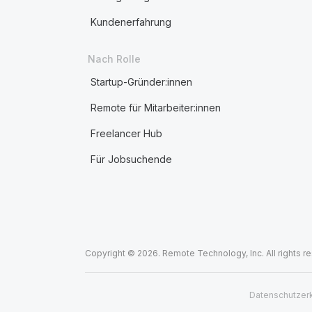
Kundenerfahrung
Nach Rolle
Startup-Gründer:innen
Remote für Mitarbeiter:innen
Freelancer Hub
Für Jobsuchende
Copyright © 2026. Remote Technology, Inc. All rights r
Datenschutzer