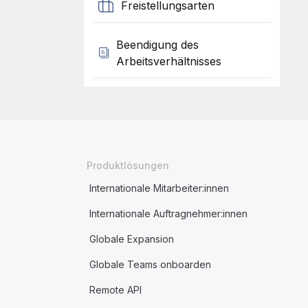
Freistellungsarten
Beendigung des
Arbeitsverhältnisses
Produktlösungen
Internationale Mitarbeiter:innen
Internationale Auftragnehmer:innen
Globale Expansion
Globale Teams onboarden
Remote API