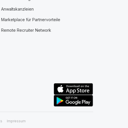
Anwaltskanzleien
Marketplace für Partnervorteile
Remote Recruiter Network
ss
Impressum