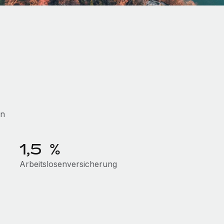
en
1,5 %
Arbeitslosenversicherung