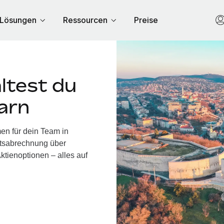
Lösungen
Ressourcen
Preise
ltest du
arn
en für dein Team in
ltsabrechnung über
ktienoptionen – alles auf