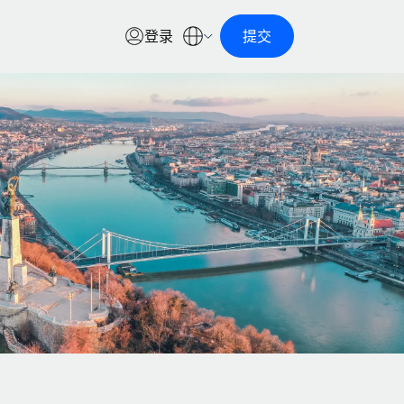
登录
提交