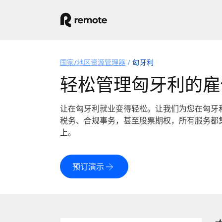
国家/地区资源管理器
匈牙利
轻松管理匈牙利的雇
让在匈牙利就业变得轻松。让我们为您在匈牙
税务、合规事务，甚至股票期权，所有服务都
上。
预订演示