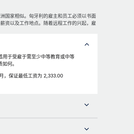
欧洲国家相似。匈牙利的雇主和员工必须以书面
、薪资以及工作地点。随着远程工作的兴起，雇
适用于受雇于需至少中等教育或中等
质如何。
月，保证最低工资为 2,333.00