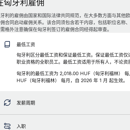
在匈牙利雇佣
匈牙利的雇佣由国家和国际法律共同规范，在大多数方面与其他
雇佣合同启动雇佣关系。该合同须包含若干内容，包括职位名称
主需格外注意确保在匈牙利签订的雇佣合同经得起审查。
最低工资
匈牙利区分最低工资和保证最低工资。保证最低工资仅
职业资格的全职员工。最低工资适用于所有人，不论资
匈牙利的最低工资为 2,018.00 HUF（匈牙利福林） 每
HUF（匈牙利福林） 每月，自 2026 年 1 月 起生效。
发薪周期
入职