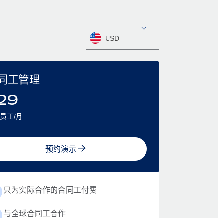
USD
同工管理
29
员工/月
预约演示
只为实际合作的合同工付费
与全球合同工合作