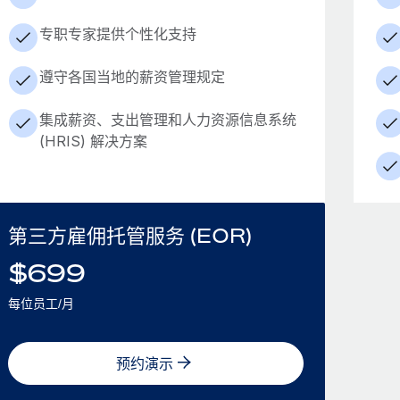
专职专家提供个性化支持
遵守各国当地的薪资管理规定
集成薪资、支出管理和人力资源信息系统
(HRIS) 解决方案
第三方雇佣托管服务 (EOR)
$
699
每位员工/月
预约演示