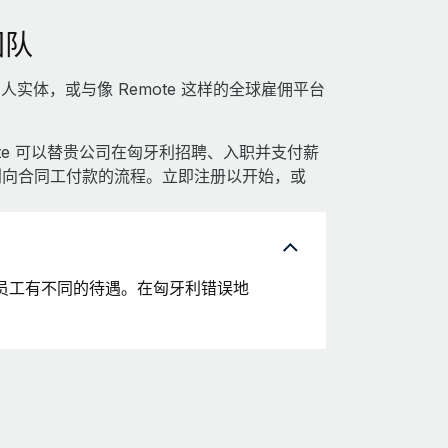
团队
体，或与像 Remote 这样的全球雇佣平台
ote 可以替贵公司在匈牙利招聘、入职并支付薪
匈牙利向合同工付款的流程。立即注册以开始，或
员工有不同的待遇。在匈牙利错误地
。