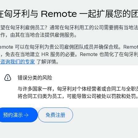
在匈牙利与 Remote 一起扩展您的
望在匈牙利雇佣员工？通常在匈牙利用工的公司需要拥有当地法人实
合作，由其在当地合法提供雇佣服务。
emote 可以在匈牙利为贵公司雇佣团队成员并确保合规。Rem
，免去在当地建立 HR 服务的必要。Remote 也简化了在
请咨询我们的专家
了解详情。
错误分类的风险
与许多国家一样，匈牙利对个体经营者或合同工与全职
将合同工归类为员工，可能导致公司被处以罚款和处罚
预约演示
免费注册