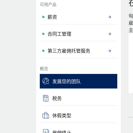
可用产品
薪资
合同工管理
第三方雇佣托管服务
概览
发展您的团队
税务
休假类型
雇佣终止