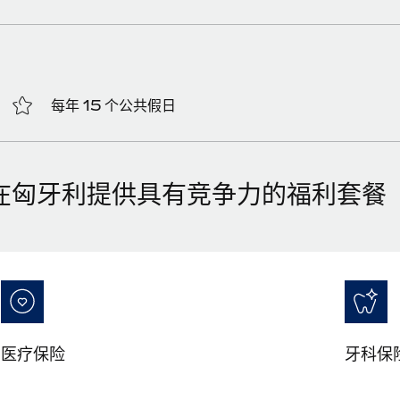
每年 15 个公共假日
在匈牙利提供具有竞争力的福利套餐
医疗保险
牙科保