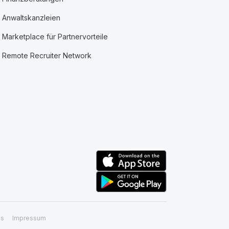
Anwaltskanzleien
Marketplace für Partnervorteile
Remote Recruiter Network
ss
Impressum