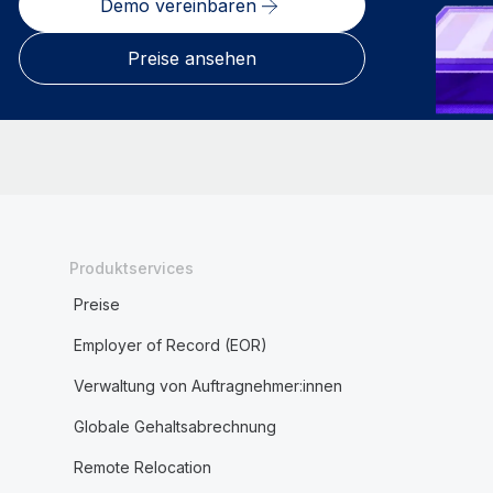
Demo vereinbaren
Preise ansehen
Produktservices
Preise
Employer of Record (EOR)
Verwaltung von Auftragnehmer:innen
Globale Gehaltsabrechnung
Remote Relocation