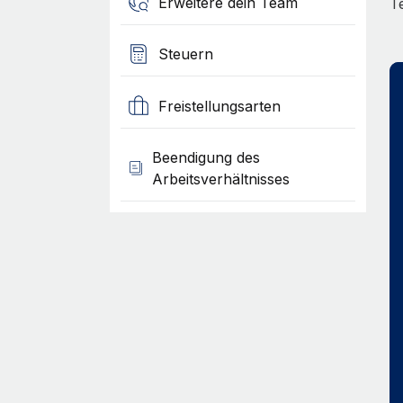
Erweitere dein Team
T
Steuern
Freistellungsarten
Beendigung des
Arbeitsverhältnisses