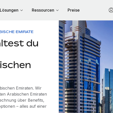
Lösungen
Ressourcen
Preise
BISCHE EMIRATE
ltest du
bischen
abischen Emiraten. Wir
ten Arabischen Emiraten
rechnung über Benefits,
tionen – alles auf einer