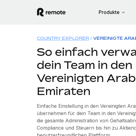
Produkte
COUNTRY EXPLORER
VEREINIGTE ARA
So einfach verwa
dein Team in den
Vereinigten Ara
Emiraten
Einfache Einstellung in den Vereinigten Ar
übernehmen für dein Team in den Vereinig
die gesamte Administration von Gehaltsab
Compliance und Steuern bis hin zu Aktienop
benutzerfreundlichen Plattform.