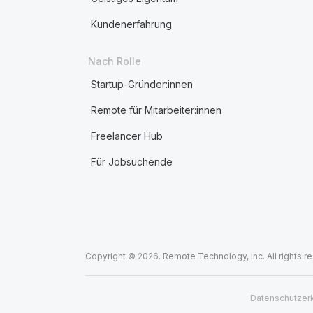
Kundenerfahrung
Nach Rolle
Startup-Gründer:innen
Remote für Mitarbeiter:innen
Freelancer Hub
Für Jobsuchende
Copyright © 2026. Remote Technology, Inc. All rights r
Datenschutzer