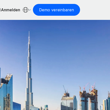
Anmelden
Demo vereinbaren