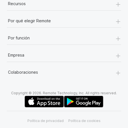
+
Recursos
+
Por qué elegir Remote
+
Por función
+
Empresa
+
Colaboraciones
Copyright © 2026. Remote Technology, Inc. All rights reserved.
Política de privacidad
Política de cookies