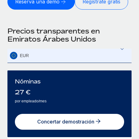
Reserva una demo
Regístrate gratis
Precios transparentes en
Emiratos Árabes Unidos
EUR
Nóminas
27
€
por empleado/mes
Concertar demostración