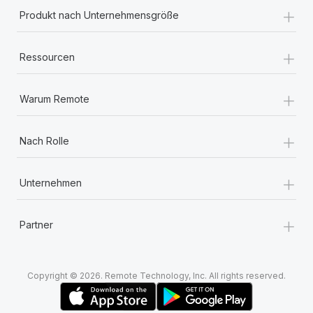
+
Produkt nach Unternehmensgröße
+
Ressourcen
+
Warum Remote
+
Nach Rolle
+
Unternehmen
+
Partner
Copyright © 2026. Remote Technology, Inc. All rights reserved.