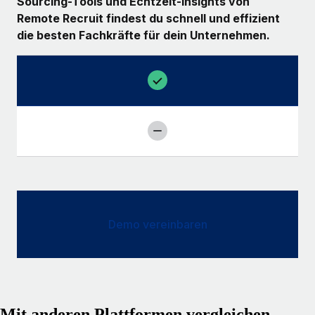
Sourcing-Tools und Echtzeit-Insights von
Remote Recruit findest du schnell und effizient
die besten Fachkräfte für dein Unternehmen.
Demo vereinbaren
Mit anderen Plattformen vergleichen