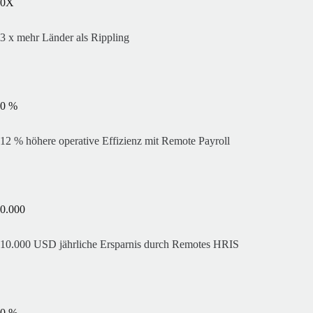
0
X
3 x mehr Länder als Rippling
0
%
12 % höhere operative Effizienz mit Remote Payroll
0.000
10.000 USD jährliche Ersparnis durch Remotes HRIS
0
%