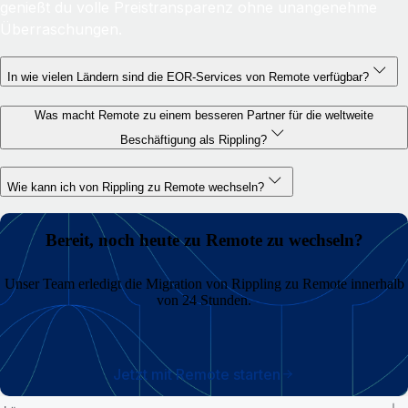
genießt du volle Preistransparenz ohne unangenehme
Überraschungen.
In wie vielen Ländern sind die EOR-Services von Remote verfügbar?
Was macht Remote zu einem besseren Partner für die weltweite
Beschäftigung als Rippling?
Wie kann ich von Rippling zu Remote wechseln?
Bereit, noch heute zu Remote zu wechseln?
Unser Team erledigt die Migration von Rippling zu Remote innerhalb
von 24 Stunden.
Jetzt mit Remote starten