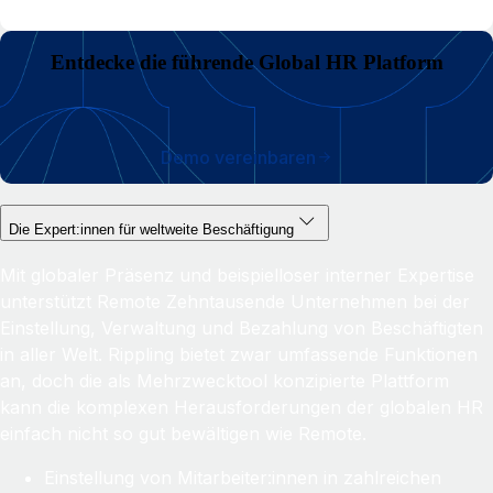
Entdecke die führende Global HR Platform
Demo vereinbaren
Die Expert:innen für weltweite Beschäftigung
Mit globaler Präsenz und beispielloser interner Expertise
unterstützt Remote Zehntausende Unternehmen bei der
Einstellung, Verwaltung und Bezahlung von Beschäftigten
in aller Welt. Rippling bietet zwar umfassende Funktionen
an, doch die als Mehrzwecktool konzipierte Plattform
kann die komplexen Herausforderungen der globalen HR
einfach nicht so gut bewältigen wie Remote.
Einstellung von Mitarbeiter:innen in zahlreichen