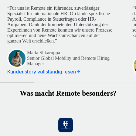
“Für uns ist Remote ein führender, zuverlässiger
“
Spezialist für internationale HR. Ob länderspezifische
d
Payroll, Compliance in Steuerfragen oder HR-
A
Aufgaben: Dank der kompetenten Unterstützung der
n
Expert:innen von Remote konnten wir unsere Prozesse
s
optimieren und neue Wachstumschancen auf der
k
ganzen Welt erschließen.”
Maria Shkaruppa
Senior Global Mobility und Remote Hiring
Manager
Kundenstory vollständig lesen
Was macht Remote besonders?