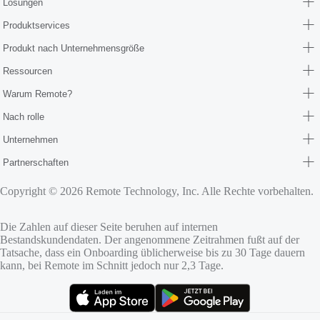
Lösungen
Produktservices
Produkt nach Unternehmensgröße
Ressourcen
Warum Remote?
Nach rolle
Unternehmen
Partnerschaften
Copyright © 2026 Remote Technology, Inc. Alle Rechte vorbehalten.
Die Zahlen auf dieser Seite beruhen auf internen
Bestandskundendaten. Der angenommene Zeitrahmen fußt auf der
Tatsache, dass ein Onboarding üblicherweise bis zu 30 Tage dauern
kann, bei Remote im Schnitt jedoch nur 2,3 Tage.
(öffnet sich in neuem Tab)
(öffnet sich in neuem Tab)