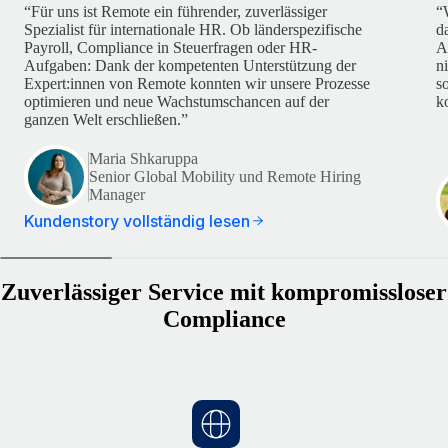
“Für uns ist Remote ein führender, zuverlässiger
“
Spezialist für internationale HR. Ob länderspezifische
d
Payroll, Compliance in Steuerfragen oder HR-
A
Aufgaben: Dank der kompetenten Unterstützung der
n
Expert:innen von Remote konnten wir unsere Prozesse
s
optimieren und neue Wachstumschancen auf der
k
ganzen Welt erschließen.”
Maria Shkaruppa
Senior Global Mobility und Remote Hiring
Manager
Kundenstory vollständig lesen
Zuverlässiger Service mit kompromissloser
Compliance