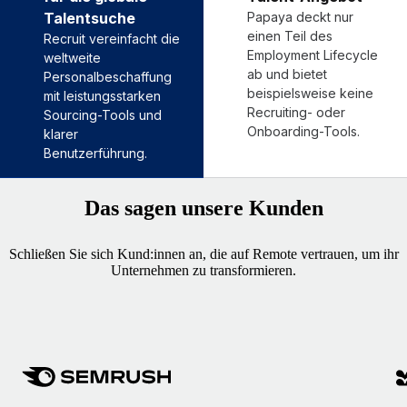
Talentsuche
Papaya deckt nur
einen Teil des
Recruit vereinfacht die
Employment Lifecycle
weltweite
ab und bietet
Personalbeschaffung
beispielsweise keine
mit leistungsstarken
Recruiting- oder
Sourcing-Tools und
Onboarding-Tools.
klarer
Benutzerführung.
Das sagen unsere Kunden
Schließen Sie sich Kund:innen an, die auf Remote vertrauen, um ihr
Unternehmen zu transformieren.