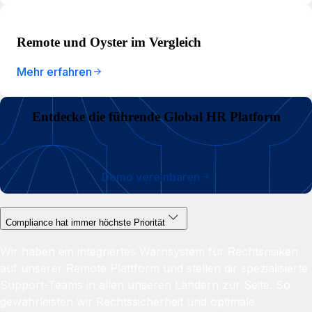
Remote und Oyster im Vergleich
Mehr erfahren
Entdecke die führende Global HR Platform
Demo vereinbaren
Compliance hat immer höchste Priorität
Wir haben ein integriertes Warnsystem für Rechtsrisiken
auf unserer Remote Plattform und stellen dir spezialisierte
Support-Teams in allen unseren Ländern zur Seite. So
gewährleisten wir Rechtssicherheit und optimale