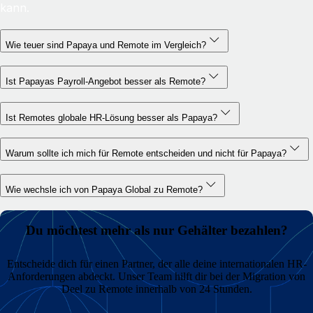
kann.
Wie teuer sind Papaya und Remote im Vergleich?
Ist Papayas Payroll-Angebot besser als Remote?
Ist Remotes globale HR-Lösung besser als Papaya?
Warum sollte ich mich für Remote entscheiden und nicht für Papaya?
Wie wechsle ich von Papaya Global zu Remote?
Du möchtest mehr als nur Gehälter bezahlen?
Entscheide dich für einen Partner, der alle deine internationalen HR-
Anforderungen abdeckt. Unser Team hilft dir bei der Migration von
Deel zu Remote innerhalb von 24 Stunden.