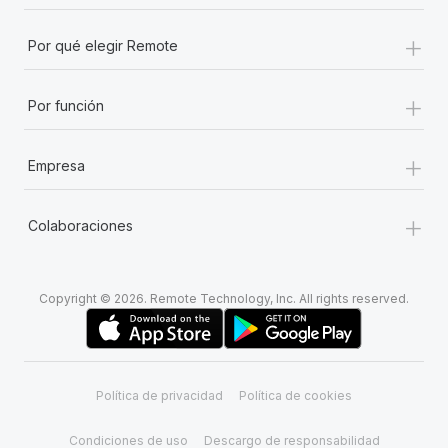
+
Por qué elegir Remote
+
Por función
+
Empresa
+
Colaboraciones
Copyright © 2026. Remote Technology, Inc. All rights reserved.
Política de privacidad
Política de cookies
Condiciones de uso
Descargo de responsabilidad