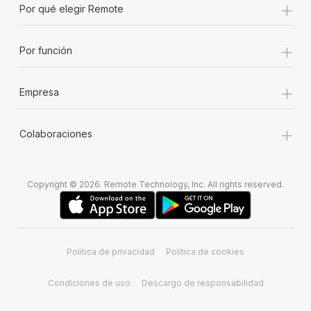
+
Por qué elegir Remote
+
Por función
+
Empresa
+
Colaboraciones
Copyright © 2026. Remote Technology, Inc. All rights reserved.
Política de privacidad
Política de cookies
Condiciones de uso
Descargo de responsabilidad