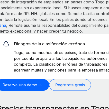
estión de integración de empleados en países como Togo p
specialmente sin experiencia local. Si buscas empezar a co
lataforma de RR. HH. globales como Remote facilita contr
on toda la legislación local. En los países donde ofrecemo
jena
, Remote asume la responsabilidad del cumplimiento pa
alento excepcional y hacer crecer tu negocio.
Riesgos de la clasificación errónea
Togo, como muchos otros países, trata de forma dis
por cuenta propia o a los trabajadores autónomos 
completo. La clasificación errónea de trabajador
acarrear multas y sanciones para la empresa infrac
Reserva una demo
Regístrate gratis
Precios transparentes en Togo