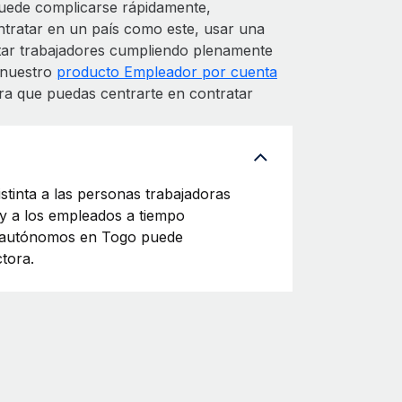
uede complicarse rápidamente,
ntratar en un país como este, usar una
atar trabajadores cumpliendo plenamente
s nuestro
producto Empleador por cuenta
ra que puedas centrarte en contratar
tinta a las personas trabajadoras
y a los empleados a tiempo
es autónomos en Togo puede
tora.