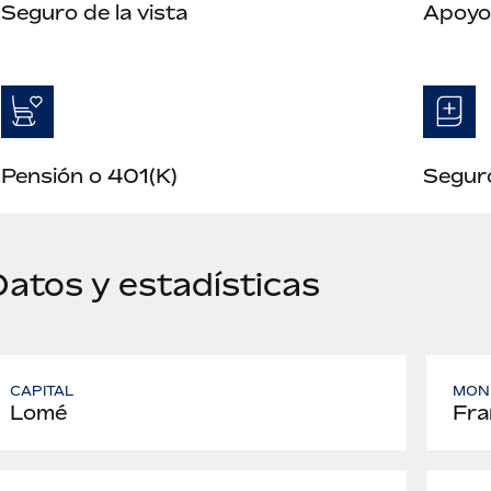
Seguro de la vista
Apoyo 
Pensión o 401(K)
Seguro
Datos y estadísticas
CAPITAL
MON
Lomé
Fra