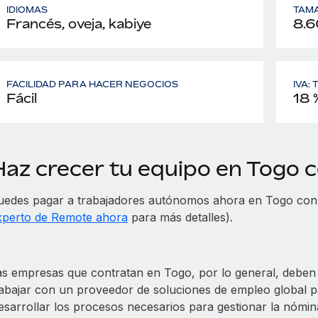
IDIOMAS
TAMA
Francés, oveja, kabiye
8.6
FACILIDAD PARA HACER NEGOCIOS
IVA:
Fácil
18 
Haz crecer tu equipo en Togo
uedes pagar a trabajadores autónomos ahora en Togo con 
xperto de Remote ahora
para más detalles).
as empresas que contratan en Togo, por lo general, deben o
rabajar con un proveedor de soluciones de empleo global 
esarrollar los procesos necesarios para gestionar la nómina