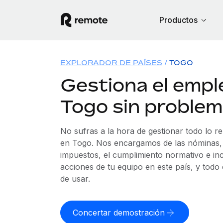
Productos
EXPLORADOR DE PAÍSES
TOGO
Gestiona el empl
Togo sin proble
No sufras a la hora de gestionar todo lo r
en Togo. Nos encargamos de las nóminas, l
impuestos, el cumplimiento normativo e in
acciones de tu equipo en este país, y todo
de usar.
Concertar demostración