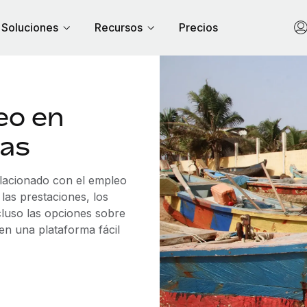
Soluciones
Recursos
Precios
eo en
mas
elacionado con el empleo
as prestaciones, los
cluso las opciones sobre
 en una plataforma fácil