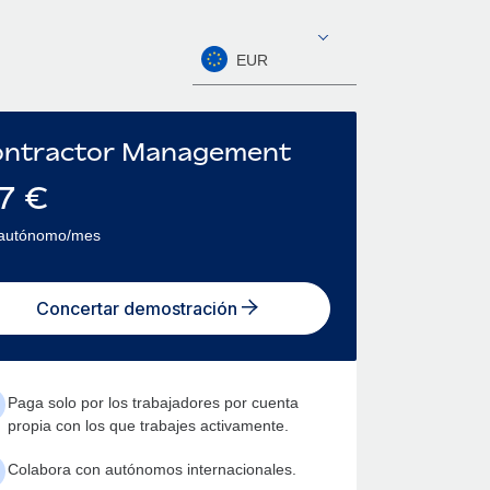
EUR
ntractor Management
7
€
 autónomo/mes
Concertar demostración
Paga solo por los trabajadores por cuenta
propia con los que trabajes activamente.
Colabora con autónomos internacionales.