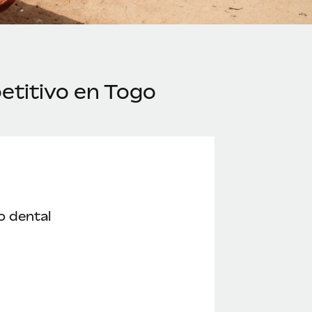
etitivo en Togo
o dental