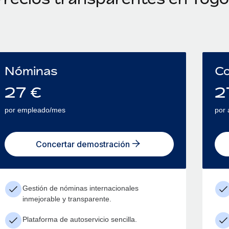
Nóminas
Co
27
€
2
por empleado/mes
por
Concertar demostración
Gestión de nóminas internacionales
inmejorable y transparente.
Plataforma de autoservicio sencilla.