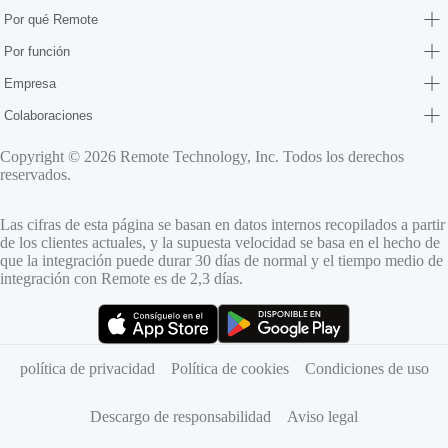
Por qué Remote
Por función
Empresa
Colaboraciones
Copyright © 2026 Remote Technology, Inc. Todos los derechos
reservados.
Las cifras de esta página se basan en datos internos recopilados a partir
de los clientes actuales, y la supuesta velocidad se basa en el hecho de
que la integración puede durar 30 días de normal y el tiempo medio de
integración con Remote es de 2,3 días.
(se abre en una pestaña nueva)
(se abre en una pestaña nueva)
política de privacidad
Política de cookies
Condiciones de uso
Descargo de responsabilidad
Aviso legal