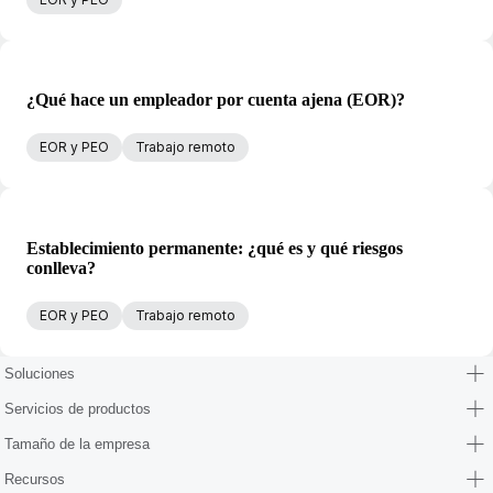
¿Qué hace un empleador por cuenta ajena (EOR)?
EOR y PEO
Trabajo remoto
Establecimiento permanente: ¿qué es y qué riesgos
conlleva?
EOR y PEO
Trabajo remoto
Soluciones
Servicios de productos
Tamaño de la empresa
Recursos