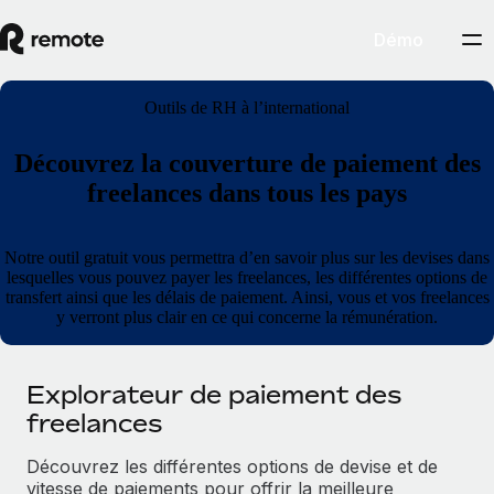
Démo
Outils de RH à l’international
Découvrez la couverture de paiement des
freelances dans tous les pays
Notre outil gratuit vous permettra d’en savoir plus sur les devises dans
lesquelles vous pouvez payer les freelances, les différentes options de
transfert ainsi que les délais de paiement. Ainsi, vous et vos freelances
y verront plus clair en ce qui concerne la rémunération.
Explorateur de paiement des
freelances
Découvrez les différentes options de devise et de
vitesse de paiements pour offrir la meilleure