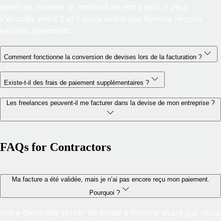
avant de recevoir le montant de votre part. Il peut
s'écouler entre 2 et 5 jours avant que Remote reçoive
certains paiements.
Comment fonctionne la conversion de devises lors de la facturation ?
Existe-t-il des frais de paiement supplémentaires ?
Les freelances peuvent-il me facturer dans la devise de mon entreprise ?
FAQs for Contractors
Ma facture a été validée, mais je n’ai pas encore reçu mon paiement.
Pourquoi ?
Votre client doit verser les fonds à Remote avant que nous