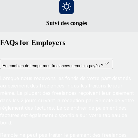
Suivi des congés
FAQs for Employers
En combien de temps mes freelances seront-ils payés ?
Lorsque nous recevons les fonds de votre part destinés
au paiement des freelances, nous les traitons le jour
même. La plupart des freelances reçoivent leur paiement
dans les 2 jours suivant la réception par Remote de votre
règlement des factures. Le calendrier de paiement des
factures est également disponible sur votre tableau de
bord.
Remote ne peut pas traiter le paiement des freelances