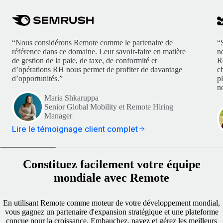
“Nous considérons Remote comme le partenaire de
“
référence dans ce domaine. Leur savoir-faire en matière
n
de gestion de la paie, de taxe, de conformité et
R
d’opérations RH nous permet de profiter de davantage
c
d’opportunités.”
p
no
Maria Shkaruppa
Senior Global Mobility et Remote Hiring
Manager
Lire le témoignage client complet
Constituez facilement votre équipe
mondiale avec Remote
En utilisant Remote comme moteur de votre développement mondial,
vous gagnez un partenaire d'expansion stratégique et une plateforme
conçue pour la croissance. Embauchez, payez et gérez les meilleurs