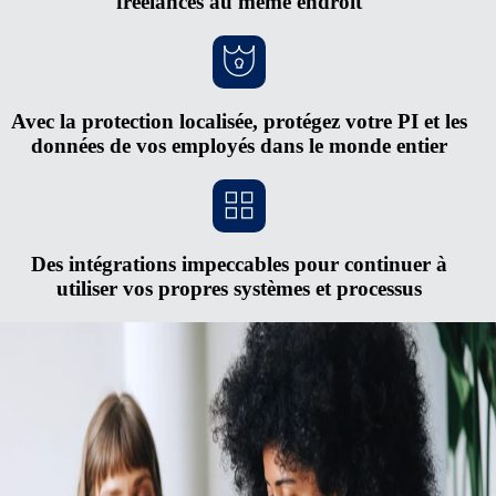
freelances au même endroit
Avec la protection localisée, protégez votre PI et les
données de vos employés dans le monde entier
Des intégrations impeccables pour continuer à
utiliser vos propres systèmes et processus
Montez rapidement en puissance sans
ouvrir de nouvelles entités
Dédales administratifs et lourds investissements… Au vu de ces
difficultés, ouvrir de nouvelles entités à l'étranger ne vaut pas toujours
le coup. Le processus est onéreux et complexe, et vous vous exposez à