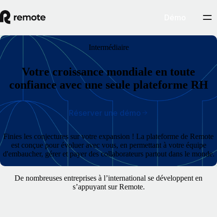
Démo
Intermédiaire
Votre croissance mondiale en toute
confiance avec une seule plateforme RH
Réserver une démo
Finies les conjectures sur votre expansion ! La plateforme de Remote
est conçue pour évoluer avec vous, en permettant à votre équipe
d'embaucher, gérer et payer des collaborateurs partout dans le monde.
De nombreuses entreprises à l’international se développent en
s’appuyant sur Remote.