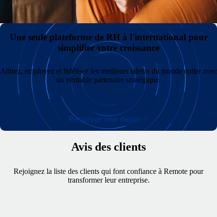
inégalée
Une seule plateforme de RH à l'international pour
simplifier votre croissance
Attirez, employez et fidélisez les meilleurs talents du monde entier avec
un véritable partenaire stratégique.
Réserver une démo
Avis des clients
Rejoignez la liste des clients qui font confiance à Remote pour
transformer leur entreprise.