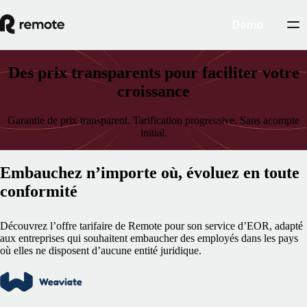
Démo
Des prix transparents pour faciliter votre
croissance
Garantie de prix transparent. Tarification progressive. Sans acompte
initial.
Embauchez n’importe où, évoluez en toute
conformité
Découvrez l’offre tarifaire de Remote pour son service d’EOR, adapté
aux entreprises qui souhaitent embaucher des employés dans les pays
où elles ne disposent d’aucune entité juridique.