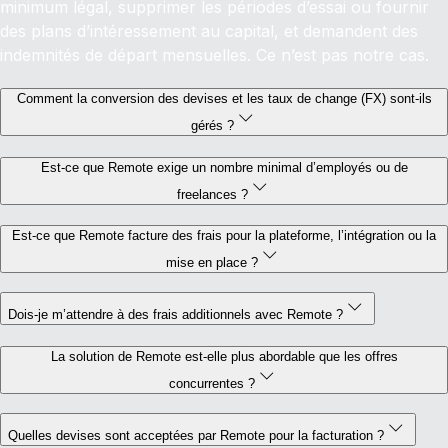
minimum légal, supprimer les périodes d’essai ou fournir
des plans d’intéressement au capital, et demandent des
indemnités de départ mensuelles. Ce n’est pas notre cas.
Comment la conversion des devises et les taux de change (FX) sont-ils
gérés ?
Est-ce que Remote exige un nombre minimal d’employés ou de
freelances ?
Est-ce que Remote facture des frais pour la plateforme, l’intégration ou la
mise en place ?
Dois-je m’attendre à des frais additionnels avec Remote ?
La solution de Remote est-elle plus abordable que les offres
concurrentes ?
Quelles devises sont acceptées par Remote pour la facturation ?