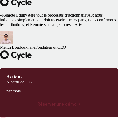
«Remote Equity gère tout le processus d’actionnariatA0: nous
indiquons simplement qui doit recevoir quelles parts, nous confirmons
les attributions, et Remote se charge du reste.A0»
Mehdi Boudoukhane
Fondateur & CEO
Actions
À partir de
€36
par mois
Réserver une démo