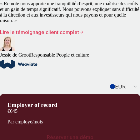
« Remote nous apporte une tranquillité d’esprit, une maîtrise des coûts
et un gain de temps significatif. Nous pouvons expliquer sans difficulté
à la direction et aux investisseurs qui nous payons et pour quelle
raison. »
Lire le témoignage client complet
Jessie de Groot
Responsable People et culture
Currency
EUR
Employer of record
€645
Par employé/mois
Réserver une démo