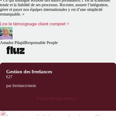
« Ce qui distingue Remote des autres prestataires, c’est la scalabilité
totale et la fiabilité de ses processus. Recruter, assurer l’intégration,
gérer et payer nos équipes internationales y est d’une simplicité
remarquable. »
Lire le témoignage client complet
Amador Pilapil
Responsable People
Gestion des freelances
€27
par freelance/mois
Réserver une démo