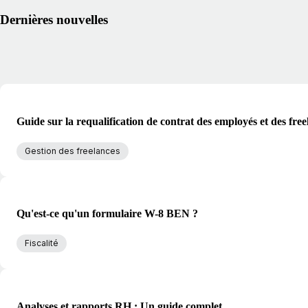
Dernières nouvelles
Guide sur la requalification de contrat des employés et des free
Gestion des freelances
Qu'est-ce qu'un formulaire W-8 BEN ?
Fiscalité
Analyses et rapports RH : Un guide complet