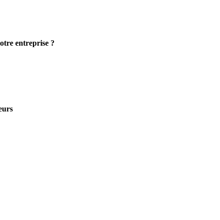
otre entreprise ?
eurs