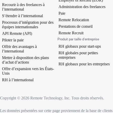
Employer of Record (EOR)
Recourir à des freelances à
Administration des freelances
l’international
Paie
S’étendre à l’international
Remote Relocation
Processus d’intégration pour des
Prestations de conseil
équipes internationales
Remote Recruit
API Remote (API)
Produit par taille d’entreprise
Piloter la paie
RH globaux pour start-ups
Offrir des avantages à
l’international
RH globales pour petites
entreprises
Mettre à disposition des plans
d’achat d’actions
RH globaux pour les entreprises
Offre d’expansion vers les États-
Unis
RH à l’international
Copyright © 2026 Remote Technology, Inc. Tous droits réservés.
Les données présentées sur cette page proviennent de la base de clients 