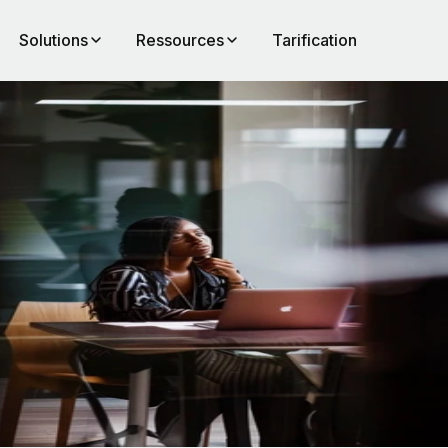
Solutions
Ressources
Tarification
 :
ien
e, à