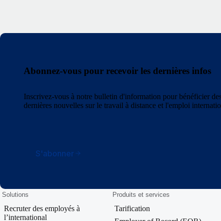
Abonnez-vous pour recevoir les dernières infos
Inscrivez-vous à notre bulletin d'information pour bénéficier des
dernières nouvelles sur le travail à distance et l'emploi internatio
S'abonner
Solutions
Produits et services
Recruter des employés à
Tarification
l’international