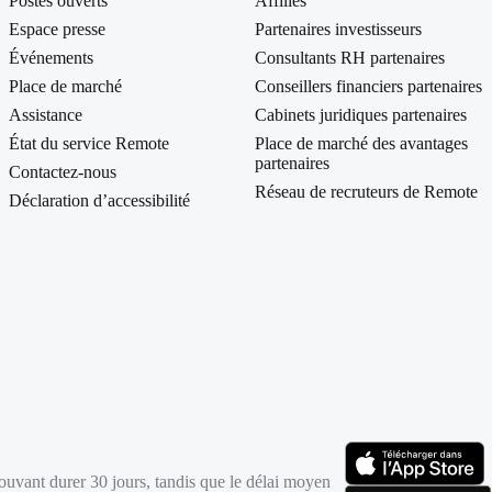
Postes ouverts
Affiliés
Espace presse
Partenaires investisseurs
Événements
Consultants RH partenaires
Place de marché
Conseillers financiers partenaires
Assistance
Cabinets juridiques partenaires
État du service Remote
Place de marché des avantages
partenaires
Contactez‑nous
Réseau de recruteurs de Remote
Déclaration d’accessibilité
pouvant durer 30 jours, tandis que le délai moyen