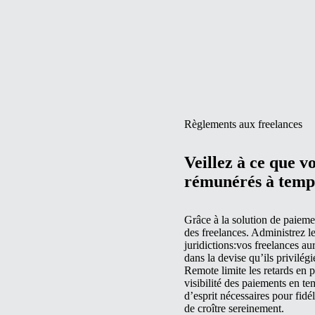
Règlements aux freelances
Veillez à ce que vo
rémunérés à temps
Grâce à la solution de paieme
des freelances. Administrez l
juridictions:vos freelances au
dans la devise qu’ils privilégi
Remote limite les retards en p
visibilité des paiements en temp
d’esprit nécessaires pour fidél
de croître sereinement.