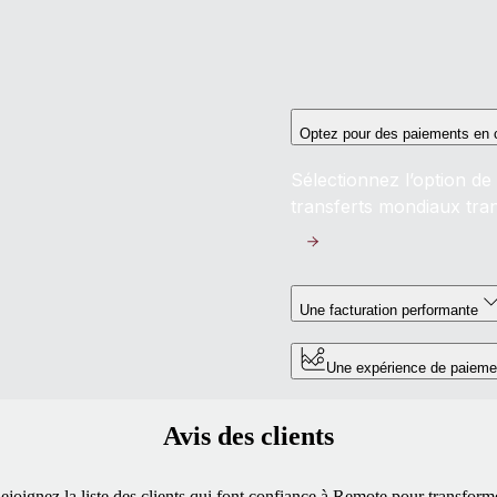
Optez pour des paiements en c
Sélectionnez l’option d
transferts mondiaux tran
Une facturation performante
Une expérience de paiemen
Avis des clients
ejoignez la liste des clients qui font confiance à Remote pour transform