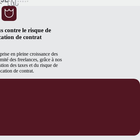
s contre le risque de
cation de contrat
prise en pleine croissance des
rmité des freelances, grâce à nos
stion des taxes et du risque de
ication de contrat.