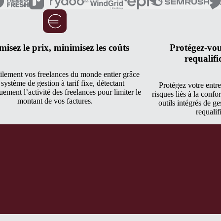
misez le prix, minimisez les coûts
Protégez-vou
requalifi
ilement vos freelances du monde entier grâce
 système de gestion à tarif fixe, détectant
Protégez votre entre
ement l’activité des freelances pour limiter le
risques liés à la confo
montant de vos factures.
outils intégrés de ge
requalif