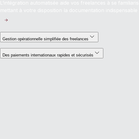
L’intégration automatisée aide vos freelances à se familiari
mettant à votre disposition la documentation indispensable
Gestion opérationnelle simplifiée des freelances
Des paiements internationaux rapides et sécurisés