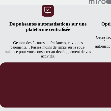
De puissantes automatisations sur une
Opti
plateforme centralisée
Gérez fac
à un
Gestion des factures de freelances, envoi des
automatiqu
paiements… Passez moins de temps sur la sous-
traitance pour vous consacrer au développement de vos
activités.