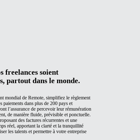
s freelances soient
, partout dans le monde.
nt mondial de Remote, simplifiez le règlement
es paiements dans plus de 200 pays et
ront l’assurance de percevoir leur rémunération
ent, de manière fluide, prévisible et ponctuelle.
roposant des factures récurrentes et une
s réel, apportant la clarté et la tranquillité
iser les talents et permettre à votre entreprise