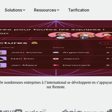
Solutions
Ressources
Tarification
e
stion du risque de requalification de contrat, des automatisations effica
e nombreuses entreprises à l’international se développent en s’appuya
sur Remote.