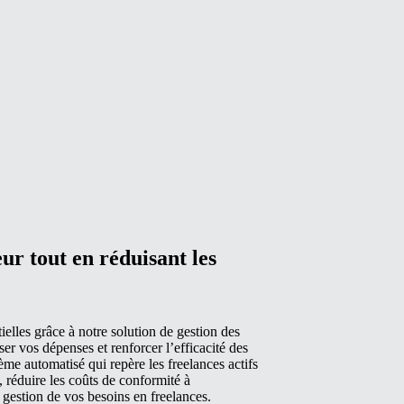
ur tout en réduisant les
elles grâce à notre solution de gestion des
er vos dépenses et renforcer l’efficacité des
ème automatisé qui repère les freelances actifs
, réduire les coûts de conformité à
la gestion de vos besoins en freelances.