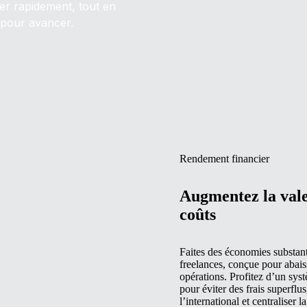
ser rapidement, tout en
 pour avancer.
Rendement financier
Augmentez la vale
coûts
Faites des économies substanti
freelances, conçue pour abaiss
opérations. Profitez d’un syst
pour éviter des frais superflus
l’international et centraliser 