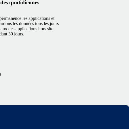
des quotidiennes
permanence les applications et
gardons les données tous les jours
naux des applications hors site
dant 30 jours.
s