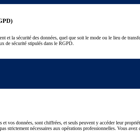
RGPD)
t et la sécurité des données, quel que soit le mode ou le lieu de trans
ux de sécurité stipulés dans le RGPD.
et vos données, sont chiffrées, et seuls peuvent y accéder leur propriéta
 pas strictement nécessaires aux opérations professionnelles. Vous avez 