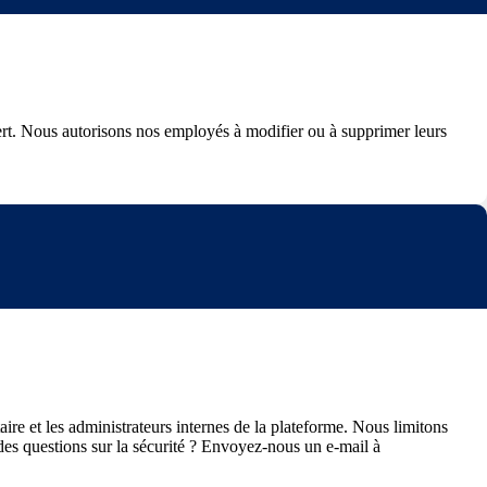
fert. Nous autorisons nos employés à modifier ou à supprimer leurs
ire et les administrateurs internes de la plateforme. Nous limitons
des questions sur la sécurité ? Envoyez-nous un e-mail à