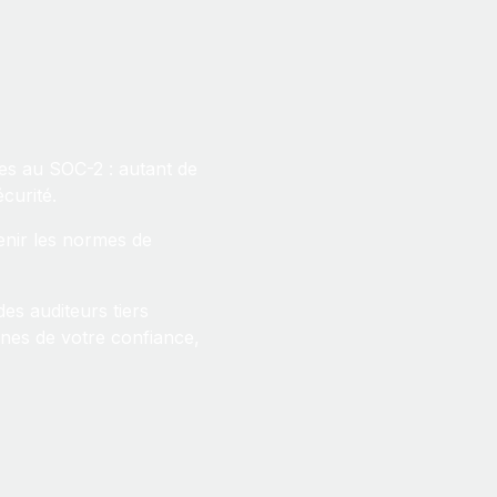
s au SOC-2 : autant de
curité.
tenir les normes de
es auditeurs tiers
gnes de votre confiance,