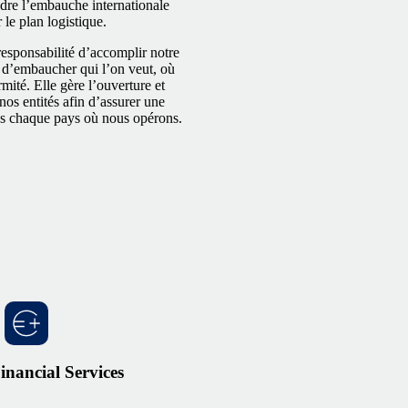
ndre l’embauche internationale
 le plan logistique.
responsabilité d’accomplir notre
d’embaucher qui l’on veut, où
mité. Elle gère l’ouverture et
nos entités afin d’assurer une
ns chaque pays où nous opérons.
nancial Services