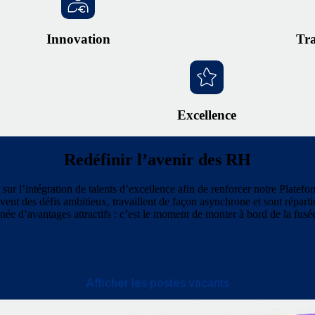
Innovation
Tr
Excellence
Redéfinir l’avenir des RH
 sur l’intégration de talents d’excellence afin de renforcer notre Plat
vent des défis ambitieux, travaillent de façon asynchrone et sont réparti
e d’avantages attractifs : c’est le moment de monter à bord de la fus
Afficher les postes vacants