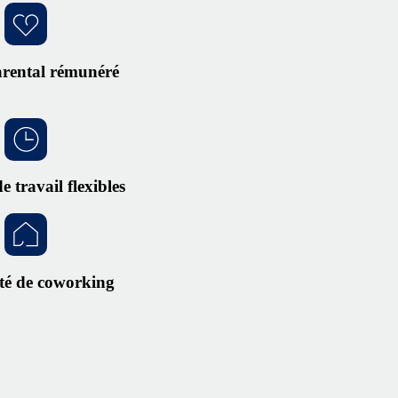
rental rémunéré
e travail flexibles
té de coworking