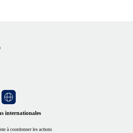
à
s internationales
ste à coordonner les actions