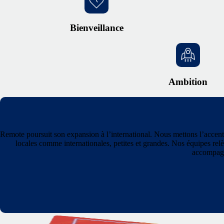
Bienveillance
Ambition
Remote poursuit son expansion à l’international. Nous mettons l’accent
locales comme internationales, petites et grandes. Nos équipes relè
accompagné