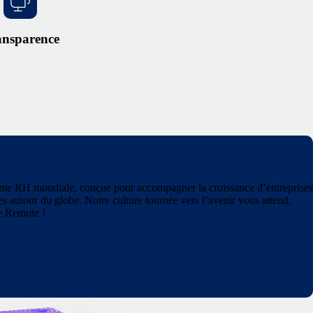
ansparence
eforme RH mondiale, conçue pour accompagner la croissance d’entreprises
es autour du globe. Notre culture tournée vers l’avenir vous attend,
ée Remote !