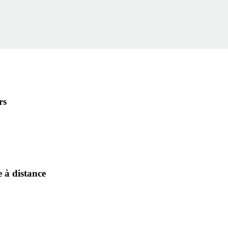
rs
e à distance