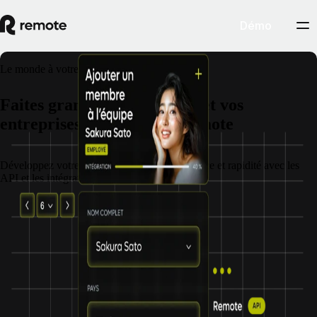
Démo
Le monde à votre portée.
Faites grandir votre réseau et vos
entreprises avec les API Remote
Développez votre entreprise en alliant puissance et rapidité avec les
API et les intégrations de Remote.