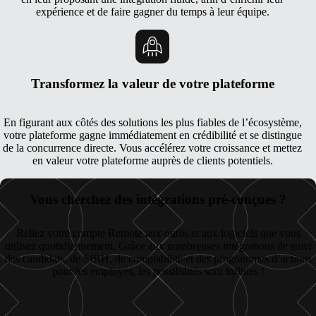
expérience et de faire gagner du temps à leur équipe.
Transformez la valeur de votre plateforme
En figurant aux côtés des solutions les plus fiables de l’écosystème,
votre plateforme gagne immédiatement en crédibilité et se distingue
de la concurrence directe. Vous accélérez votre croissance et mettez
en valeur votre plateforme auprès de clients potentiels.
Vous cherchez des intégrations pré-conçues ?
Reliez votre compte Remote aux outils et aux logiciels que vous
utilisez quotidiennement. Grâce aux nombreuses intégrations de suivi
des candidats, de SIRH, de comptabilité et des programmes d’actions
pour les employés, les possibilités sont infinies !