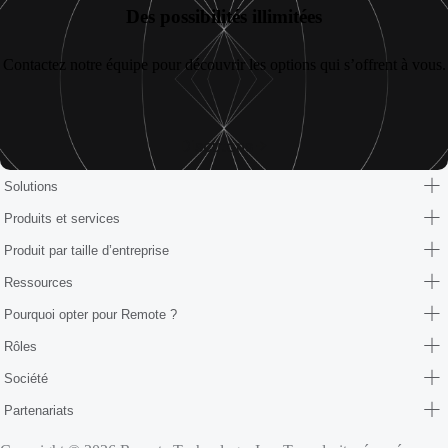
Des possibilités illimitées
Contactez notre équipe pour découvrir les options qui s’offrent à vous.
Discutons
Solutions
Produits et services
Produit par taille d’entreprise
Ressources
Pourquoi opter pour Remote ?
Rôles
Société
Partenariats