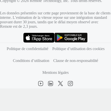
Copyright © 2026 Remote Technology, Inc. Tous droits réservés.
Les données présentées sur cette page proviennent de la base de clients
interne. L’estimation de la vitesse repose sur une intégration standard
pouvant durer 30 jours, tandis que le délai moyen observé avec
Remote est de 2,3 jours.
(s’ouvre dans un nouvel onglet)
(s’ouvre dans un nouvel onglet)
Politique de confidentialité
Politique d’utilisation des cookies
Conditions d’utilisation
Clause de non-responsabilité
Mentions légales