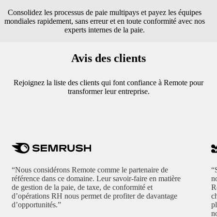
Consolidez les processus de paie multipays et payez les équipes
mondiales rapidement, sans erreur et en toute conformité avec nos
experts internes de la paie.
Avis des clients
Rejoignez la liste des clients qui font confiance à Remote pour
transformer leur entreprise.
“Nous considérons Remote comme le partenaire de
“
référence dans ce domaine. Leur savoir-faire en matière
n
de gestion de la paie, de taxe, de conformité et
R
d’opérations RH nous permet de profiter de davantage
c
d’opportunités.”
p
no