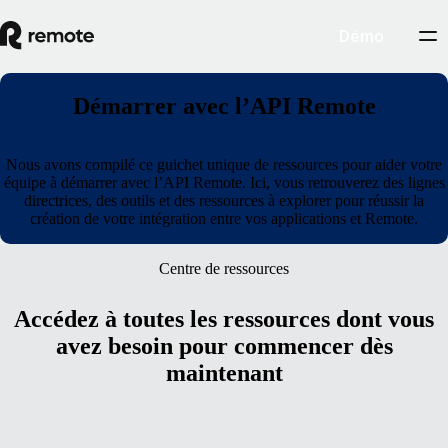
Démo
Démarrer avec l’API Remote
Nous avons compilé ce guichet unique de ressources pour aider votre
équipe à démarrer avec l’API Remote. Ici, vous retrouverez des lignes
directrices, des outils et des ressources à explorer pour réussir la
création de votre intégration entre vos applications et Remote.
Centre de ressources
Accédez à toutes les ressources dont vous
avez besoin pour commencer dès
maintenant