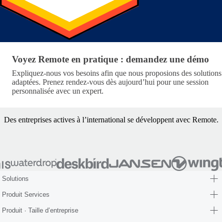
Voyez Remote en pratique : demandez une démo
Voyez Remote en pratique : demandez une démo
Expliquez-nous vos besoins afin que nous proposions des solutions
adaptées. Prenez rendez-vous dès aujourd’hui pour une session
personnalisée avec un expert.
Des entreprises actives à l’international se développent avec Remote.
Solutions
Produit Services
Produit · Taille d’entreprise