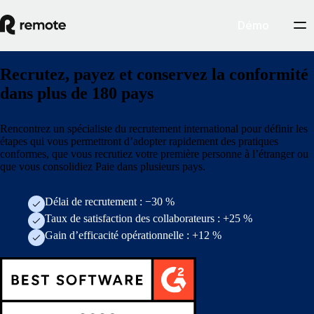
Démo
Recrutez, payez et conservez la conformité
dans plus de 180 pays
Rencontrez un spécialiste du recrutement international pour définir les
étapes qui vous permettront d’adopter rapidement des pratiques
conformes, que vous recrutiez votre première personne à l’étranger ou
que vous consolidiez Paie dans plusieurs pays.
Délai de recrutement : −30 %
Taux de satisfaction des collaborateurs : +25 %
Gain d’efficacité opérationnelle : +12 %